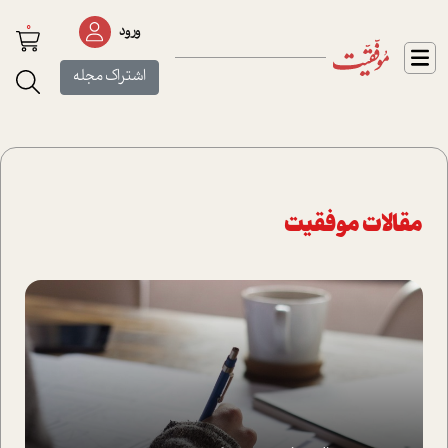
0
ورود
اشتراک مجله
مقالات موفقیت