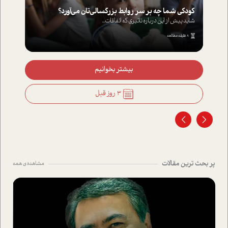
کودکی شما چه بر سر روابط بزرگسالی‌تان می‌آورد؟
شاید پیش از این درباره تاثیری که اتفاقات...
8 دقیقه مطالعه
بیشتر بخوانیم
3 روز قبل
پر بحث ترین مقالات
مشاهده ی همه