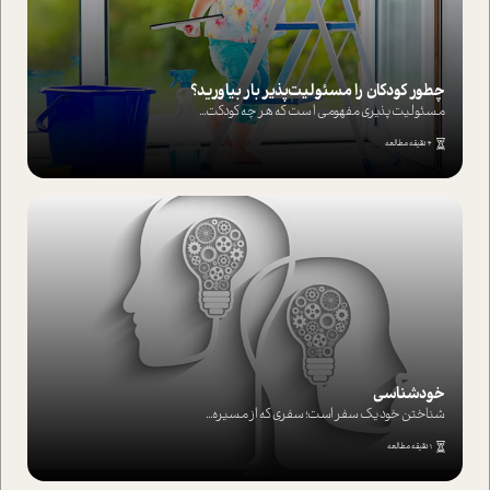
چطور کودکان را مسئولیت‌پذیر بار بیاورید؟
مسئولیت پذیری مفهومی ا ست که هر چه کودکت...
4 دقیقه مطالعه
خودشناسی
شناختن خود یک سفر است؛ سفری که از مسیره...
1 دقیقه مطالعه