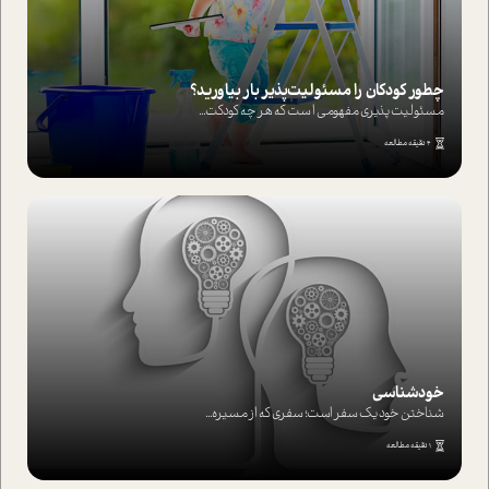
چطور کودکان را مسئولیت‌پذیر بار بیاورید؟
مسئولیت پذیری مفهومی ا ست که هر چه کودکت...
4 دقیقه مطالعه
خودشناسی
شناختن خود یک سفر است؛ سفری که از مسیره...
1 دقیقه مطالعه