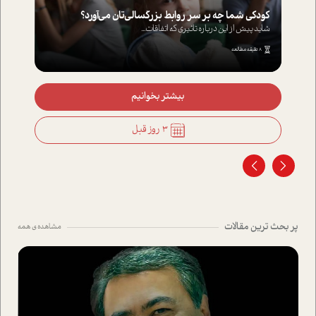
کودکی شما چه بر سر روابط بزرگسالی‌تان می‌آورد؟
شاید پیش از این درباره تاثیری که اتفاقات...
8 دقیقه مطالعه
بیشتر بخوانیم
3 روز قبل
پر بحث ترین مقالات
مشاهده ی همه