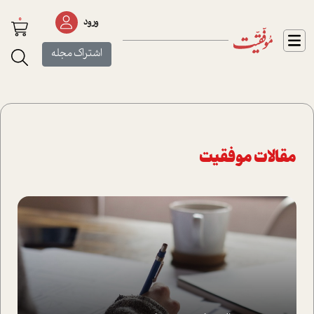
0
ورود
اشتراک مجله
مقالات موفقیت