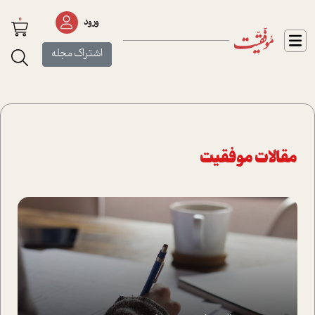
0
ورود
اشتراک مجله
مقالات موفقیت