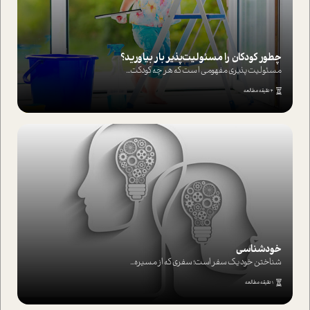
چطور کودکان را مسئولیت‌پذیر بار بیاورید؟
مسئولیت پذیری مفهومی ا ست که هر چه کودکت...
4 دقیقه مطالعه
خودشناسی
شناختن خود یک سفر است؛ سفری که از مسیره...
1 دقیقه مطالعه