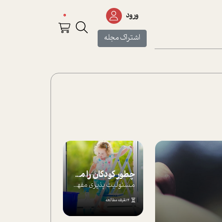
0
ورود
اشتراک مجله
چطور کودکان را مسئولیت‌پذیر بار بیاورید؟
مسئولیت پذیری مفهومی ا ست که هر چه کودکت...
4 دقیقه مطالعه