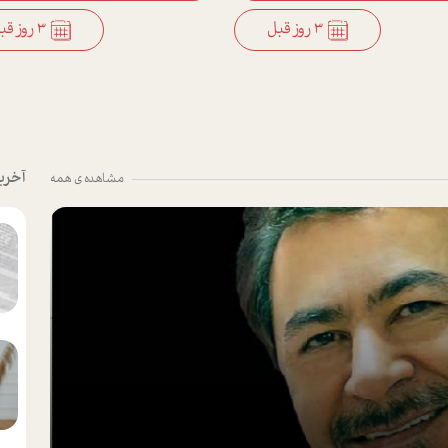
3 روز قبل
3 روز قبل
آخری
مشاهده ی همه