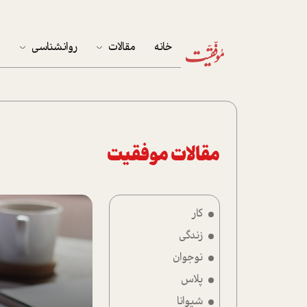
خانه
مقالات
روانشناسی
م
آخرین مقالات
تست روان‌شناسی
مهمان خانه
کوکولوژی
پرونده ویژه
مقالات موفقیت
زندگی
کار
نوجوان
زندگی
کار
نوجوان
پلاس
پلاس
شیوانا