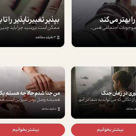
ا بهتر می‌کند
ها موجودات اجتماعی هس...
ممکن است بپرسيد چرا بايد چنين کن
3 دقیقه مطالعه
وری در زمان جنگ
برخی از نکاتی که می تواند به شما در آموز...
5 دقیقه مطالعه
بیشتر بخوانیم
بیشتر بخوانیم