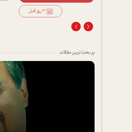
3 روز قبل
3 روز قبل
پر بحث ترین مقالات