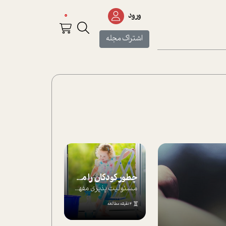
0
ورود
اشتراک مجله
چطور کودکان را مسئولیت‌پذیر بار بیاورید؟
مسئولیت پذیری مفهومی ا ست که هر چه کودکت...
4 دقیقه مطالعه