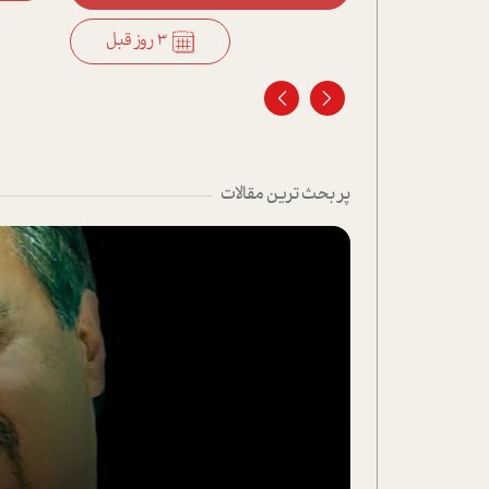
3 روز قبل
3 روز قبل
پر بحث ترین مقالات