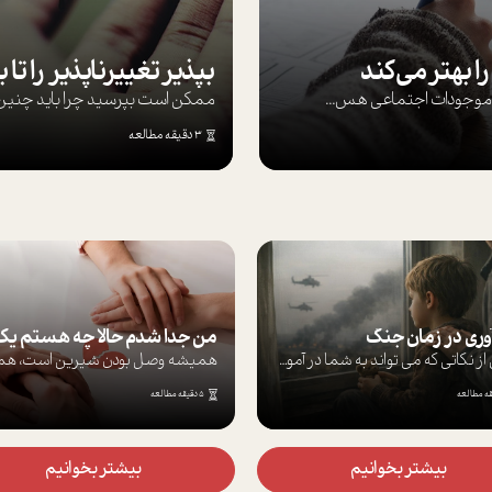
ا بهتر می‌کند
ها موجودات اجتماعی هس...
ممکن است بپرسيد چرا بايد چنين کن
3 دقیقه مطالعه
آوری در زمان جنگ
برخی از نکاتی که می تواند به شما در آموز...
5 دقیقه مطالعه
بیشتر بخوانیم
بیشتر بخوانیم