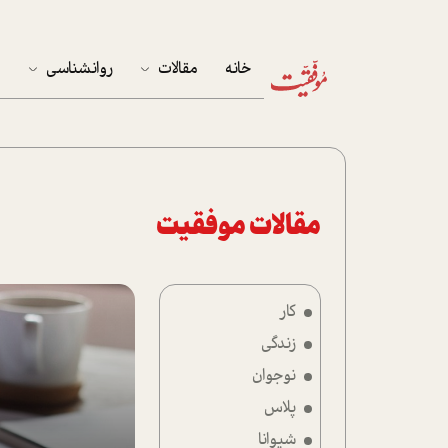
خانه
مقالات
روانشناسی
م
آخرین مقالات
تست روان‌شناسی
مهمان خانه
کوکولوژی
پرونده ویژه
مقالات موفقیت
زندگی
کار
نوجوان
زندگی
کار
نوجوان
پلاس
پلاس
شیوانا