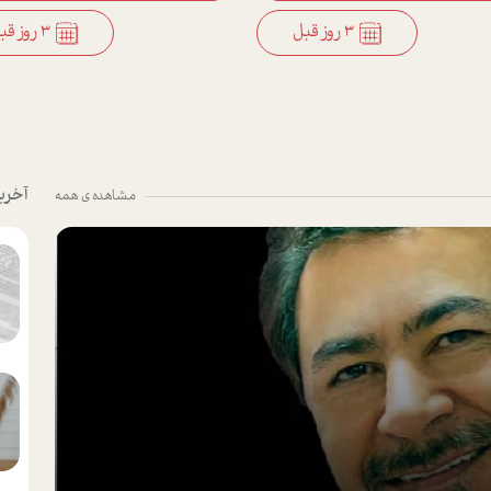
3 روز قبل
3 روز قبل
آخری
مشاهده ی همه