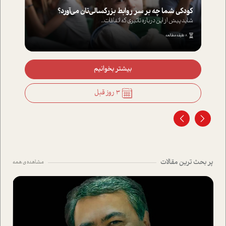
کودکی شما چه بر سر روابط بزرگسالی‌تان می‌آورد؟
شاید پیش از این درباره تاثیری که اتفاقات...
8 دقیقه مطالعه
بیشتر بخوانیم
3 روز قبل
پر بحث ترین مقالات
مشاهده ی همه