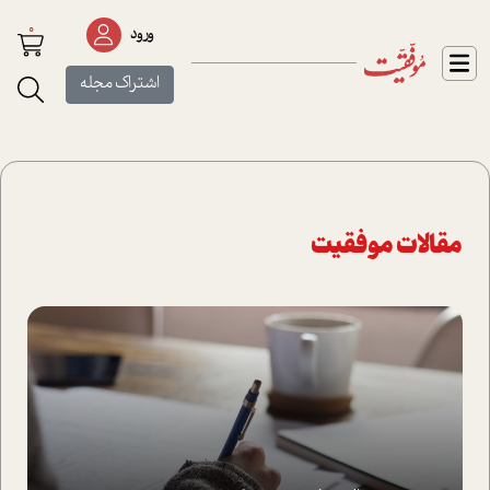
0
ورود
اشتراک مجله
مقالات موفقیت