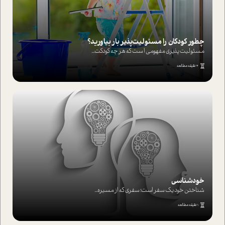
چطور کودکان را مسئولیت‌پذیر بار بیاورید؟
مسئولیت پذیری مفهومی ا ست که هر چه کودکت...
4 دقیقه مطالعه
خودشناسی
شناختن خود یک سفر است؛ سفری که از مسیره...
1 دقیقه مطالعه