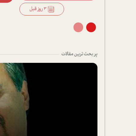
3 روز قبل
3 روز قبل
پر بحث ترین مقالات