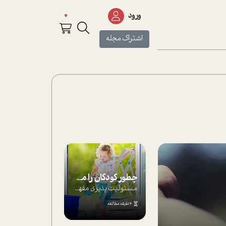
0
ورود
اشتراک مجله
چطور کودکان را مسئولیت‌پذیر بار بیاورید؟
مسئولیت پذیری مفهومی ا ست که هر چه کودکت...
4 دقیقه مطالعه