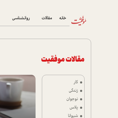
خانه
مقالات
روانشناسی
م
آخرین مقالات
تست روان‌شناسی
مهمان خانه
کوکولوژی
پرونده ویژه
مقالات موفقیت
زندگی
کار
نوجوان
زندگی
کار
نوجوان
پلاس
پلاس
شیوانا