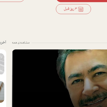
3 روز قبل
آخری
مشاهده ی همه