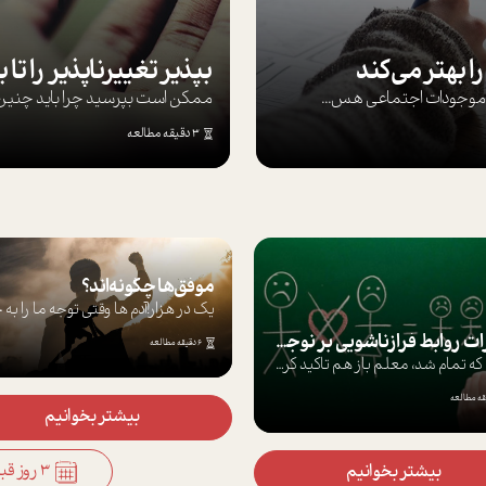
ا بهتر می‌کند
ها موجودات اجتماعی هس...
ممکن است بپرسيد چرا بايد چنين کن
3 دقیقه مطالعه
موفق‌ها چگونه‌اند؟
یک در هزار!آدم ها وقتی توجه ما را به خو
تاثيرات روابط فرا‌زناشويي بر نوجوانان
6 دقیقه مطالعه
درس كه تمام شد، معلم باز هم تاکید کرد که...
بیشتر بخوانیم
3 روز قبل
بیشتر بخوانیم