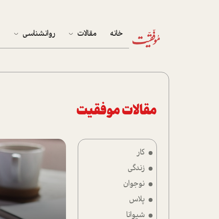
خانه
مقالات
روانشناسی
م
آخرین مقالات
تست روان‌شناسی
مهمان خانه
کوکولوژی
پرونده ویژه
مقالات موفقیت
زندگی
کار
نوجوان
زندگی
کار
نوجوان
پلاس
پلاس
شیوانا