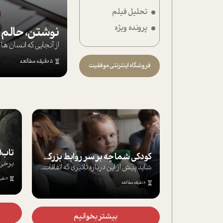
تحلیل فیلم
تحلیل فیلم
پرونده ویژه
شیوانا
نوشتن، حالم ر
از آنجایی که انسان 
داستان
5 دقیقه مطالعه
فروشگاه اینترنتی موفقیت
تاب‌آوری در زمان جن
کودکی شما چه بر سر روابط بزرگسالی‌تان می‌آورد؟
شاید پیش از این درباره تاثیری که اتفاقات...
6 دقیقه مطالعه
8 دقیقه مطالعه
بیشتر بخوا
بیشتر بخوانیم