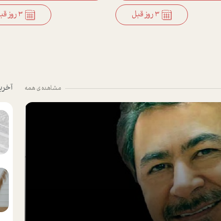
3 روز قبل
3 روز قبل
آخری
مشاهده ی همه