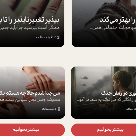
ا بهتر می‌کند
ها موجودات اجتماعی هس...
ممکن است بپرسيد چرا بايد چنين کن
3 دقیقه مطالعه
گ
من جدا شدم حالا چه هستم یک نیمه یا هویتی پنهان؟
برخی از نکاتی که می تواند به شما در آموز...
همیشه وصل بودن شیرین است، همیشه دیدن ماش...
5 دقیقه مطالعه
7 دقیقه مطالعه
نیم
بیشتر بخوانیم