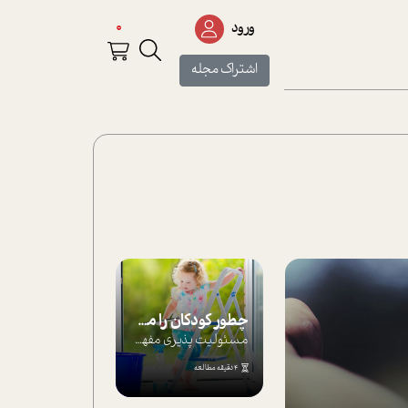
0
ورود
اشتراک مجله
چطور کودکان را مسئولیت‌پذیر بار بیاورید؟
مسئولیت پذیری مفهومی ا ست که هر چه کودکت...
4 دقیقه مطالعه