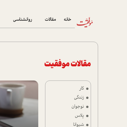
خانه
مقالات
روانشناسی
م
آخرین مقالات
تست روان‌شناسی
مهمان خانه
کوکولوژی
پرونده ویژه
مقالات موفقیت
زندگی
کار
نوجوان
زندگی
کار
نوجوان
پلاس
پلاس
شیوانا