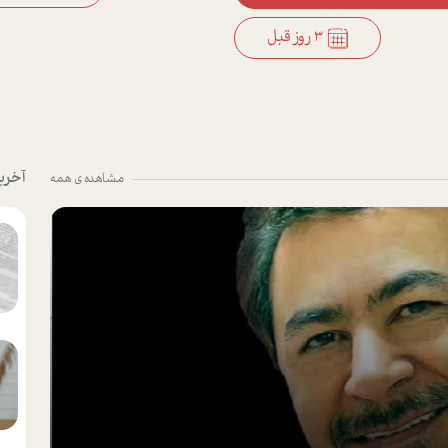
3 روز قبل
آخری
مشاهده ی همه