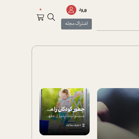
0
ورود
اشتراک مجله
چطور کودکان را مسئولیت‌پذیر بار بیاورید؟
مسئولیت پذیری مفهومی ا ست که هر چه کودکت...
4 دقیقه مطالعه