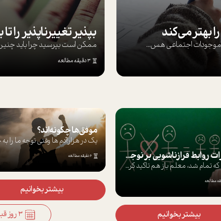
ا بهتر می‌کند
ها موجودات اجتماعی هس...
ممکن است بپرسيد چرا بايد چنين کن
3 دقیقه مطالعه
موفق‌ها چگونه‌اند؟
یک در هزار!آدم ها وقتی توجه ما را به خو
تاثيرات روابط فرا‌زناشويي بر نوجوانان
6 دقیقه مطالعه
درس كه تمام شد، معلم باز هم تاکید کرد که...
بیشتر بخوانیم
3 روز قبل
بیشتر بخوانیم