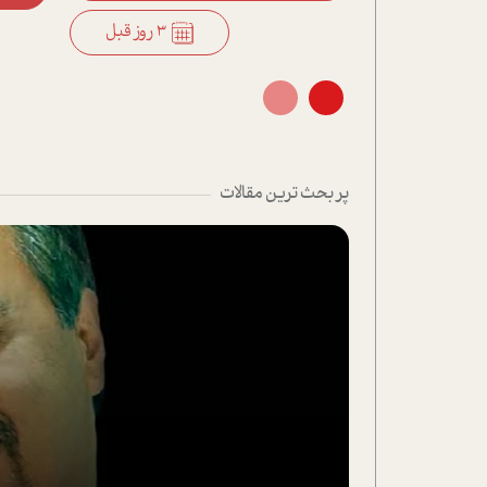
3 روز قبل
3 روز قبل
پر بحث ترین مقالات