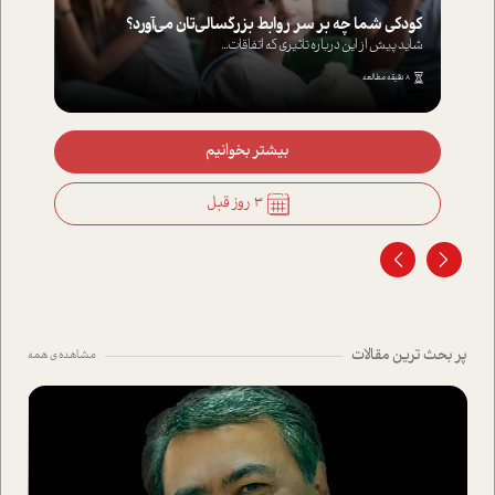
کودکی شما چه بر سر روابط بزرگسالی‌تان می‌آورد؟
شاید پیش از این درباره تاثیری که اتفاقات...
8 دقیقه مطالعه
بیشتر بخوانیم
3 روز قبل
پر بحث ترین مقالات
مشاهده ی همه