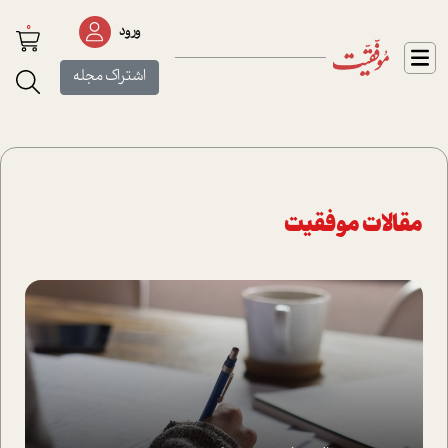
0
ورود
اشتراک مجله
مقالات موفقیت