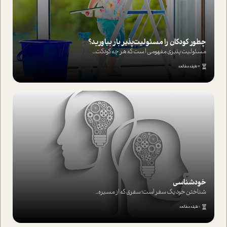
چطور کودکان را مسئولیت‌پذیر بار بیاورید؟
مسئولیت پذیری مفهومی ا ست که هر چه کودکت...
4 دقیقه مطالعه
خودشناسی
شناختن خود یک سفر است؛ سفری که از مسیره...
1 دقیقه مطالعه