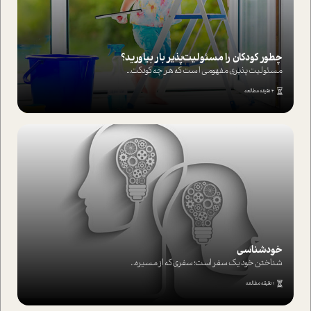
چطور کودکان را مسئولیت‌پذیر بار بیاورید؟
مسئولیت پذیری مفهومی ا ست که هر چه کودکت...
4 دقیقه مطالعه
خودشناسی
شناختن خود یک سفر است؛ سفری که از مسیره...
1 دقیقه مطالعه