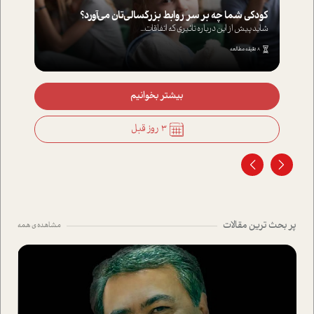
کودکی شما چه بر سر روابط بزرگسالی‌تان می‌آورد؟
شاید پیش از این درباره تاثیری که اتفاقات...
8 دقیقه مطالعه
بیشتر بخوانیم
3 روز قبل
پر بحث ترین مقالات
مشاهده ی همه