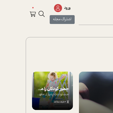
0
ورود
اشتراک مجله
چطور کودکان را مسئولیت‌پذیر بار بیاورید؟
مسئولیت پذیری مفهومی ا ست که هر چه کودکت...
4 دقیقه مطالعه