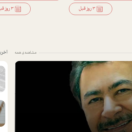
3 روز قبل
3 روز قبل
آخری
مشاهده ی همه