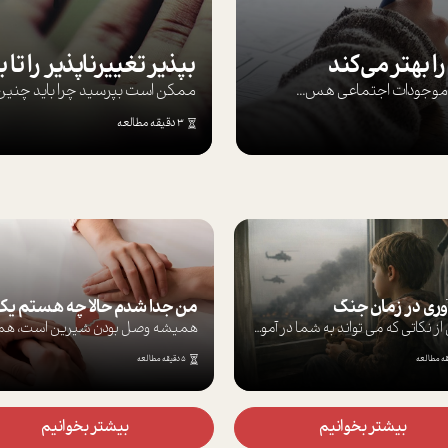
ا بهتر می‌کند
ها موجودات اجتماعی هس...
ممکن است بپرسيد چرا بايد چنين کن
3 دقیقه مطالعه
ان جنگ
من جدا شدم حالا چه هستم یک نیمه یا هویتی پنهان؟
برخی از نکاتی که می تواند به شما در آموز...
همیشه وصل بودن شیرین است، همیشه دیدن ماش...
5 دقیقه مطالعه
 بخوانیم
بیشتر بخوانیم