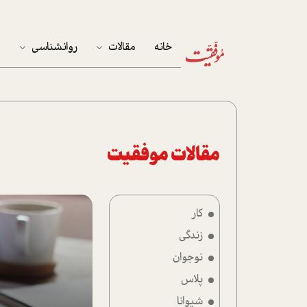
خانه
مقالات
روانشناسی
م
آخرین مقالات
تست روان‌شناسی
مهمان خانه
کوکولوژی
پرونده ویژه
مقالات موفقیت
زندگی
کار
نوجوان
زندگی
کار
نوجوان
پلاس
پلاس
شیوانا