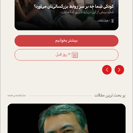
کودکی شما چه بر سر روابط بزرگسالی‌تان می‌آورد؟
شاید پیش از این درباره تاثیری که اتفاقات...
8 دقیقه مطالعه
بیشتر بخوانیم
3 روز قبل
پر بحث ترین مقالات
مشاهده ی همه