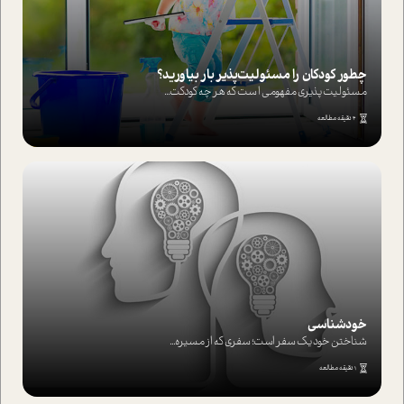
چطور کودکان را مسئولیت‌پذیر بار بیاورید؟
مسئولیت پذیری مفهومی ا ست که هر چه کودکت...
4 دقیقه مطالعه
خودشناسی
شناختن خود یک سفر است؛ سفری که از مسیره...
1 دقیقه مطالعه