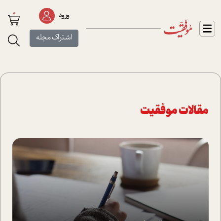
0
ورود
اشتراک مجله
مقالات موفقیت