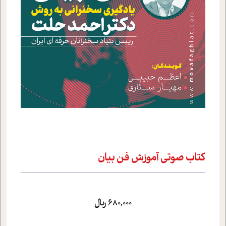
کتاب صوتي آموزش فن بيان
680,000 ریال