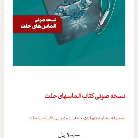
نسخه صوتي کتاب الماسهاي حلت
مجموعه مشاوره‌هاي فردي، جمعي و مديريتي دکتر احمد حلت
900,000 ریال