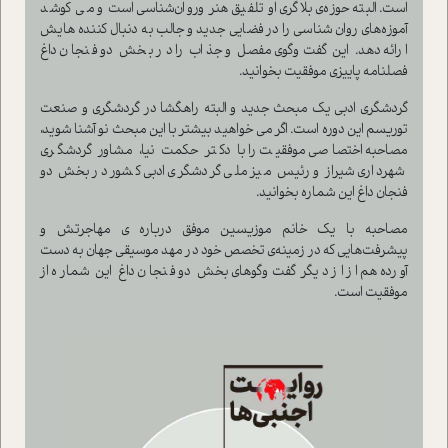
است. البته حوزه‌ی بلاگری او تلفیق هنر وروان‌شناسی است و می کوشد
آموزه‌های روان شناسی را در فضایی جدید و جالب به دنبال کننده هایش
ارائه دهد. این گفت‌و‌گوی مفصل و جذاب را در بخش دو فنجان داغ
فصلنامه پاییزی موفقیت بخوانید.
گردشگری ادبی یک مبحث جدید و البته راهگشا در گردشگری و صنعت
توریسم این دوره است. اگر می خواهید بیشتر با این مبحث نو آشنا شوید،
مصاحبه اختصاصی موفقیت را با دکتر حکمت نیا، مشاور گردشگری
شهرداری شیراز و رئیس میز ملی گردشگری ادبی کشور در بخش دو
فنجان داغ این شماره بخوانید.
مصاحبه با یک خانم موزیسین موفق درباره ی مهاجرتش و
پیشرفت‌هایی که در زمینه‌ی تخصص خود در مهد موسیقی جهان به دست
آورده هم از از دیگر گفت‌و‌گوهای بخش دو فنجان داغ این شماره از
موفقیت است.