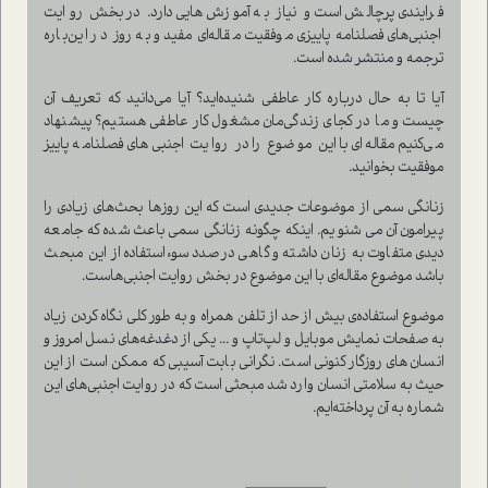
فرایندی پر‌چالش است و نیاز به آموزش‌هایی دارد. در بخش روایت
اجنبی‌های فصلنامه پاییزی موفقیت مقاله‌ای مفید و به روز در این‌باره
ترجمه و منتشر شده است.
آیا تا به حال درباره کار عاطفی شنیده‌اید؟ آیا می‌دانید که تعریف آن
چیست و ما در کجای زندگی‌مان مشغول کار عاطفی هستیم؟ پیشنهاد
می‌کنیم مقاله‌ای با این موضوع را در روایت اجنبی‌های فصلنامه پاییز
موفقیت بخوانید.
زنانگی سمی از موضوعات جدیدی است که این روزها بحث‌های زیادی را
پیرامون آن می شنویم. اینکه چگونه زنانگی سمی باعث شده که جامعه
دیدی متفاوت به زنان داشته و گاهی در‌صدد سوء‌استفاده از این مبحث
باشد موضوع مقاله‌ای با این موضوع در بخش روایت اجنبی‌هاست.
موضوع استفاده‌ی بیش از حد از تلفن همراه و به طور کلی نگاه کردن زیاد
به صفحات نمایش موبایل و لپ‌‌تاپ و ... یکی از دغدغه‌های نسل امروز و
انسان‌های روزگار کنونی است. نگرانی بابت آسیبی که ممکن است از این
حیث به سلامتی انسان وارد شد مبحثی است که در روایت اجنبی‌های این
شماره به آن پرداخته‌ایم.