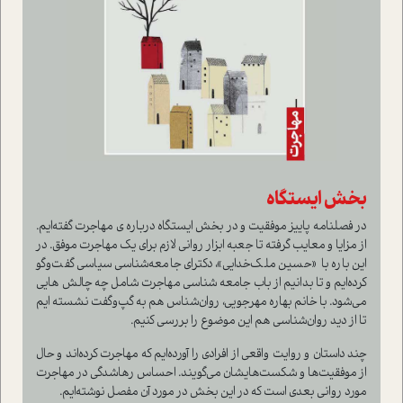
بخش ایستگاه
در فصلنامه پاییز موفقیت و در بخش ایستگاه درباره ی مهاجرت گفته‌ایم.
از مزایا و معایب گرفته تا جعبه ابزار روانی لازم برای یک مهاجرت موفق. در
این باره با «حسین ملک‌خدایی»، دکترای جامعه‌شناسی سیاسی گفت‌و‌گو
کرده‌ایم و تا بدانیم از باب جامعه شناسی مهاجرت شامل چه چالش هایی
می‌شود. با خانم بهاره مهرجویی، روان‌شناس هم به گپ‌و‌گفت نشسته ایم
تا از دید روان‌شناسی هم این موضوع را بررسی کنیم.
چند داستان و روایت واقعی از افرادی را آورده‌ایم که مهاجرت کرده‌اند و حال
از موفقیت‌ها و شکست‌هایشان می‌گویند. احساس رهاشدگی در مهاجرت
مورد روانی بعدی است که در این بخش در مورد آن مفصل نوشته‌ایم.