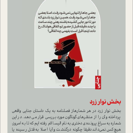
بخش نوار زرد
بخش نوار زرد در هر شمارهاز فصلنامه به یک داستان جنایی واقعی
پرداخته و آن را از منظرهای گوناگون مورد بررسی قرار می دهد. در این
شماره به سراغ پرونده ی دختری به نام الیسا لام رفته ایم که تا به امروز،
هیچ‌کس نمی‌داند دقیقا چگونه درگذشت و آیا اصلا به قتل رسیده یا