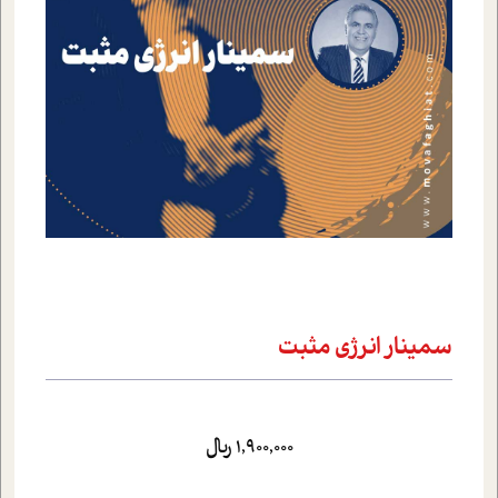
سمينار انرژي مثبت
1,900,000 ریال