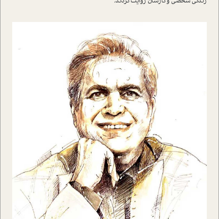
زندگي شخصي و کارشان روايت کردند.