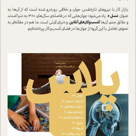
بازار کار با نيروهاي تازه‌نفس، جوان و خلاقي روبه‌رو شده است که از آن‌ها به
عنوان
نسل
z
ياد مي‌شود؛ جوان‌هايي که در فاصله‌ي سال‌هاي 1380 به دنيا آمدند
و علائق جدي آن‌ها
کسب‌وکارهاي آنلاين
و دنياي آي‌تي است. ما هم در مقاله‌اي به
نحوه‌ي تعامل با اين گروه از جوان‌ها در فضاي کسب‌و کار پرداخته‌ايم.