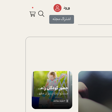
0
ورود
اشتراک مجله
چطور کودکان را مسئولیت‌پذیر بار بیاورید؟
مسئولیت پذیری مفهومی ا ست که هر چه کودکت...
4 دقیقه مطالعه