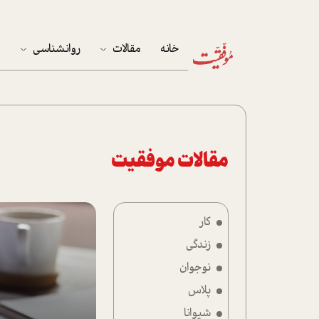
خانه
مقالات
روانشناسی
م
آخرین مقالات
تست روان‌شناسی
مهمان خانه
کوکولوژی
پرونده ویژه
مقالات موفقیت
زندگی
کار
نوجوان
زندگی
کار
نوجوان
پلاس
پلاس
شیوانا