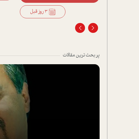
3 روز قبل
3 روز قبل
پر بحث ترین مقالات