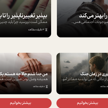
ا بهتر می‌کند
ها موجودات اجتماعی هس...
ممکن است بپرسيد چرا بايد چنين کن
3 دقیقه مطالعه
آوری در زمان جنگ
برخی از نکاتی که می تواند به شما در آموز...
5 دقیقه مطالعه
بیشتر بخوانیم
بیشتر بخوانیم