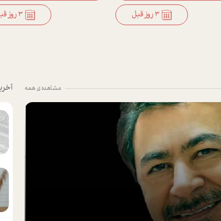
3 روز قبل
3 روز قبل
آخری
مشاهده ی همه