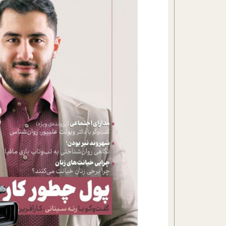
تحلیل فیلم
شیوانا
داستان