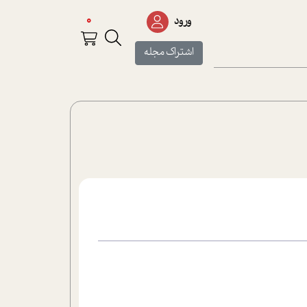
0
ورود
اشتراک مجله