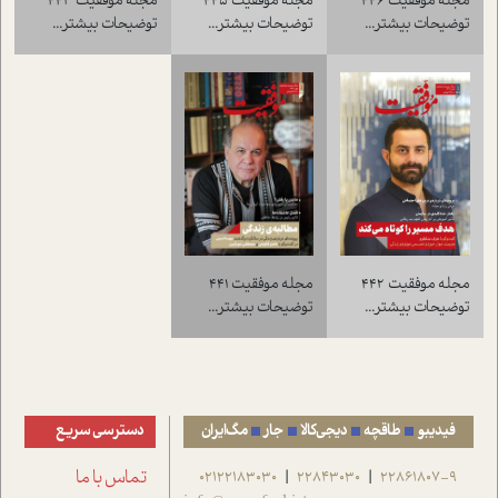
مجله موفقيت 445
مجله موفقيت 443
مجله موفقيت 446
توضيحات بيشتر...
توضيحات بيشتر...
توضيحات بيشتر...
مجله موفقيت 441
مجله موفقيت 442
توضيحات بيشتر...
توضيحات بيشتر...
فیدیبو
طاقچه
دیجی‌کالا
جار
مگ‌ایران
دسترسی سریع
22861807-9
22843030
02122183030
تماس با ما
|
|