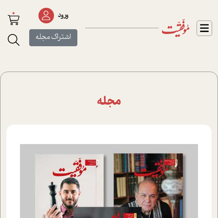
0
ورود
اشتراک مجله
مجله