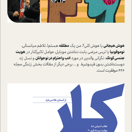
هوش هیجانی
یا هوش کلی؟، من یک
مطلقه
هستم!، تلاطم میانسالی،
نوموفوبیا
یا ترس مرضی بابت نداشتن موبایل، عوامل تاثیرگذار در
هویت
جنسی کودک
، نگرانی والدین در مورد
ادب و احترام در نوجوانان
و نسل زد،
دوست‌داشتن بدون قید‌و‌شرط و ... برخی دیگر از مقالات بخش زندگی مجله
446 موفقیت است.