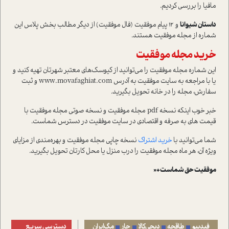
مافیا را بررسی کردیم.
داستان شیوانا
و 12 پیام موفقیت (فال موفقیت) از دیگر مطالب بخش پلاس این
شماره از مجله موفقیت هستند.
خرید مجله موفقیت
این شماره مجله موفقیت را می‌توانید از کیوسک‌های معتبر شهرتان تهیه کنید و
یا با مراجعه به سایت موفقیت به آدرس www.movafaghiat.com و ثبت
سفارش، مجله را در خانه تحویل بگیرید.
خبر خوب اینکه نسخه pdf مجله موفقیت و نسخه صوتی مجله موفقیت با
قیمت های به صرفه و اقتصادی در سایت موفقیت در دسترس شماست.
شما می‌توانید با
خريد اشتراک
نسخه چاپی مجله موفقیت و بهره‌مندی از مزایای
ویژه آن، هر ماه مجله موفقیت را درب منزل یا محل کارتان تحویل بگیرید.
موفقیت حق شماست+×
فیدیبو
طاقچه
دیجی‌کالا
جار
مگ‌ایران
دسترسی سریع