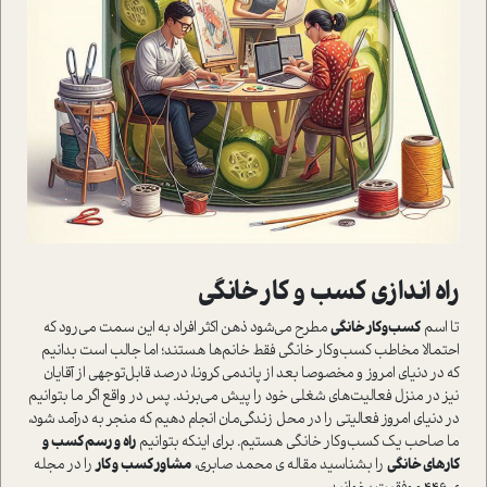
راه اندازی کسب و کار خانگی
تا اسم
کسب‌و‌کار خانگی
مطرح می‌شود ذهن اکثر افراد به این سمت می‌رود که
احتمالا مخاطب کسب‌و‌کار خانگی فقط خانم‌ها هستند؛ اما جالب است بدانیم
که در دنیای امروز و مخصوصا بعد از پاندمی کرونا، درصد قابل‌توجهی از آقایان
نیز در منزل فعالیت‌های شغلی خود را پیش می‌برند. پس در واقع اگر ما بتوانیم
در دنیای امروز فعالیتی را در محل زندگی‌مان انجام دهیم که منجر به درآمد شود،
ما صاحب یک کسب‌وکار خانگی هستیم. برای اینکه بتوانیم
راه و رسم کسب و
کارهای خانگی
را بشناسید مقاله ی محمد صابری،
مشاور کسب و کار
را در مجله