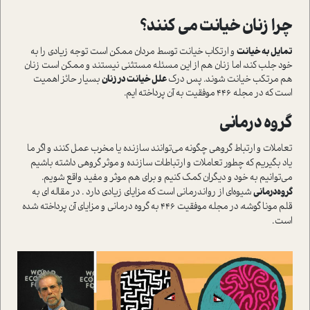
چرا زنان خیانت می کنند؟
تمایل به خیانت
و ارتکاب خیانت توسط مردان ممکن است توجه زیادی را به
خود جلب کند، اما زنان هم از این مسئله مستثنی نیستند و ممکن است زنان
هم مرتکب خیانت شوند. پس درک
علل خیانت در زنان
بسیار حائز اهمیت
است که در مجله 446 موفقیت به آن پرداخته ایم.
گروه درمانی
تعاملات و ارتباط گروهی چگونه می‌توانند سازنده یا مخرب عمل کنند و اگر ما
یاد بگیریم که چطور تعاملات و ارتباطات سازنده و موثر گروهی داشته باشیم
می‌توانیم به خود و دیگران کمک کنیم و برای هم موثر و مفید واقع شویم.
گروه‌درمانی
شیوه‌ای از روان­درمانی است که مزایای زیادی دارد . در مقاله ای به
قلم مونا گوشه، در مجله موفقیت 446 به گروه درمانی و مزایای آن پرداخته شده
است.