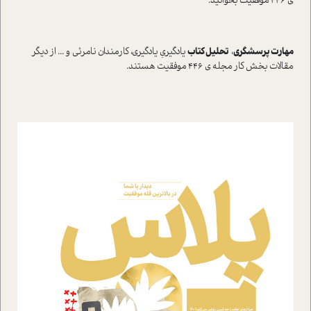
ی 446 موفقیت بخوانید.
مهارت پرسشگری
،
تحلیل کتاب
یادگیریِ یادگیری، کارمندان نامرئی و ... از دیگر
مقالات بخش کار مجله ی 446 موفقیت هستند.