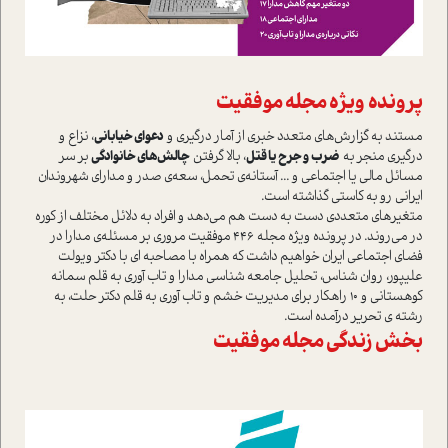
پرونده ویژه مجله موفقیت
مستند به گزارش‌های متعدد خبری از آمار درگیری و
دعوای خیابانی
، نزاع و
درگیری منجر به
ضرب و جرح یا قتل
، بالا گرفتن
چالش‌های خانوادگی
بر سر
مسائل مالی یا اجتماعی و ... آستانه‌ی تحمل، سعه‌‌ی صدر و مدارای شهروندان
ایرانی رو به کاستی گذاشته است.
متغیرهای متعددی دست به دست هم می‌دهد و افراد به دلائل مختلف از کوره
در می‌روند. در پرونده ویژه مجله 446 موفقیت مروری بر مسئله‌ی مدارا در
فضای اجتماعی ایران خواهیم داشت که همراه با مصاحبه ای با دکتر ویولت
علیپور، روان شناس، تحلیل جامعه شناسی مدارا و تاب آوری به قلم سمانه
کوهستانی و 10 راهکار برای مدیریت خشم و تاب آوری به قلم دکتر حلت، به
رشته ی تحریر درآمده است.
بخش زندگی مجله موفقیت