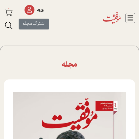
0
ورود
اشتراک مجله
مجله