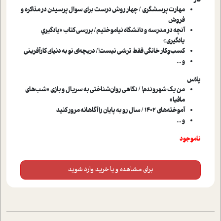
کار
مهارت پرسشگری / چهار روش درست برای سوال پرسیدن در مذاکره و
فروش
آنچه در مدرسه و دانشگاه نیاموختیم/ بررسی کتاب «یادگیریِ
یادگیری»
کسب‌و‌کار خانگی فقط ترشی نیست!/ دریچه‌ای نو به دنیای کارآفرینی
و ...
پلاس
من یک شهروندم! / نگاهی روان‌شناختی به سریال و بازی «شب‌های
مافیا»
آموخته‌های 1402 / سال رو به پایان را آگاهانه مرور کنید
و ...
ناموجود
برای مشاهده و یا خرید وارد شوید