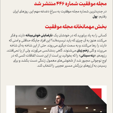
مجله موفقیت شماره 446 منتشر شد
در جدیدترین شماره مجله موفقیت به سراغ دغدغه مهم این روزهای ایران
رفتیم:
پول
بخش مهمانخانه مجله موفقیت
کسانی را به یاد بیاورید که در خودشان یک
نارضایتی خوش‌بینانه
دارند و فکر
می‌کنند هنوز به آن چیزی که باید نرسیده‌اند؟ این افراد جایگاه حداقلی و امنی که
دارند را رها می‌کنند و به سمت دیگری می‌روند. حتی از این شاخه به آن شاخه
می‌پرند و کلی
زخم زبان
می‌شنوند. گاهی بدشانسی می‌آورند، ولی از پا نمی‌افتند.
رزومه‌ی «
رنه سینانی
» را که بخوانید پر است از این دست اتفاقات؛ کسی که در
اوج نوجوانی، مجبور شد از دلخوشی‌های معمول زندگی دست بکشد و برای
رسیدن به آرزوهای بزرگش مسیر عجیبی را انتخاب کند.