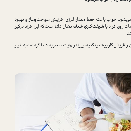
شود. خواب باعث حفظ مقدار انرژی، افزایش سوخت‌وساز و بهبود
ت روی افراد با
شیفت کاری شبانه
نشان داده ا‌ست که این افراد درگیر
‌.
ا قربانی کار بیشتر نکنید، زیرا در‌نهایت منجر‌به عملکرد ضعیف‌تر و