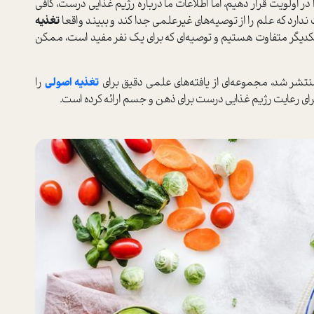
 در اولویت قرار دهیم، اما اطلاعات ما درباره رژیم غذایی درست، کافی
د که علم را از توصیه‌های غیرعلمی جدا کند و ببیند واقعا
تغذیه
کدیگر متفاوت هستیم و توصیه‌ای که برای یک نفر مفید ا‌ست، ممکن
تغذیه اصولی
را
رای رعایت رژیم غذایی درست برای ذهن و جسم ارائه کرده ا‌ست.