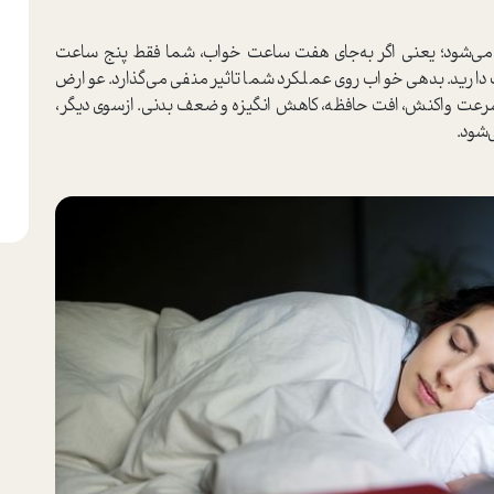
می‌شود؛ یعنی اگر به‌جای هفت ساعت خواب، شما فقط پنج ساعت
 دارید. بدهی خواب روی عملکرد شما تاثیر منفی می‌گذارد. عوارض
رعت واکنش، افت حافظه، کاهش انگیزه و ضعف بدنی. از‌سوی دیگر،
‌شود.