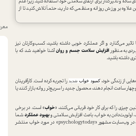
اده و تاثیرگذار برای ارتقای سلامتی خود استفاده کنید.زیرا عدم
 علاوه بر ورزش روزانه و منظمی که دارید، حتماً تلاش کنید تا از
معرف
ثیر می‌گذارد و اگر عملکرد خوبی داشته باشید، کسب‌وکارتان نیز
بردی به منظور
افزایش سلامت جسم و روان
آشنا خواهید شد که با
ری داشته باشید.
‌هایی از زندگی خود،
را تجربه کرده ا‌ست. کارآفرینان
کمبود خواب
شدید
ار ساعت انجام دهند، محصول جدید را سریع‌تر روانه بازار کنند یا
ین چیزی را که برای کار خود قربانی می‌کنند، «
خواب
» ا‌ست. در برخی
 اولویت‌دادن به خواب، باعث افزایش سلامتی و
بهبود عملکرد
شما
می‌شود. در ادامه به چند مورد از مطالعات تحقیقاتی که در وب‌سایت مشهور «psychologytoday» در مورد خواب منتشر