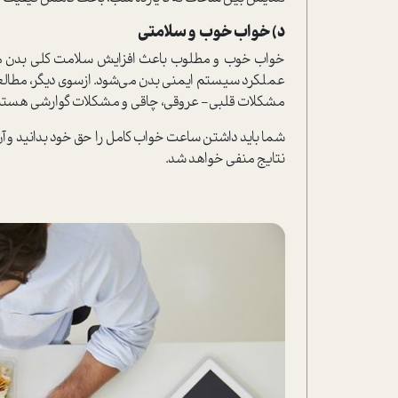
د) خواب خوب و سلامتی
خواب خوب و مطلوب باعث افزایش سلامت کلی بدن می‌
عملکرد سیستم ایمنی بدن می‌شود. از‌سوی دیگر، مطالعا
مشکلات قلبی- عروقی، چاقی و مشکلات گوارشی هستند
شما باید داشتن ساعت خواب کامل را حق خود بدانید و آن ر
نتایج منفی خواهد شد.