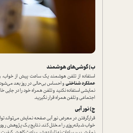
ب) گوشی‌های هوشمند
ا‌ستفاده از تلفن هوشمند یک ساعت پیش از خواب، ری
عملکرد شناختی
و احساس بی‌حالی در روز بعد می‌شود
نمایشی ا‌ستفاده نکنید و تلفن همراه خود را در جایی خارج
اجتماعی و تلفن همراه قرار نگیرید.
ج) نور آبی
قرار‌گرفتن در معرض نور آبی صفحه نمایش می‌تواند تو
خواب شبانه‌روزی را مختل کند. نتایج یک پژوهش روی 
نمایش بین ساعات نه تا یازده شب، باعث کاهش کیفیت 