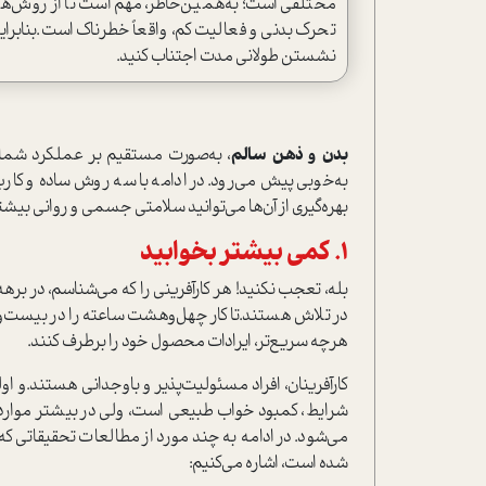
مختلفی است؛ به‌همین‌خاطر، مهم است تا از روش‌های س
تحرک بدنی و فعالیت کم، واقعاً خطرناک است.بنابراین
نشستن طولانی مدت اجتناب کنید.
بدن و ذهن سالم
، به‌صورت مستقیم بر عملکرد شما تا
به‌خوبی پیش می‌رود. در ادامه با سه روش ساده و کار
بهره‌گیری از آن‌ها می‌توانید سلامتی جسمی و روانی بیشت
1. کمی بیشتر بخوابید
بله، تعجب نکنید! هر کارآفرینی را که می‌شناسم، در برهه
در تلاش هستند‌.تا کار چهل‌وهشت ساعته را در بیست‌وچه
هر‌چه سریع‌تر، ایرادات محصول خود را برطرف کنند.
کارآفرینان، افراد مسئولیت‌پذیر و باوجدانی هستند‌.و اول
شرایط، کمبود خواب طبیعی ا‌ست، ولی در بیشتر موارد،
شده ا‌ست، اشاره می‌کنیم: