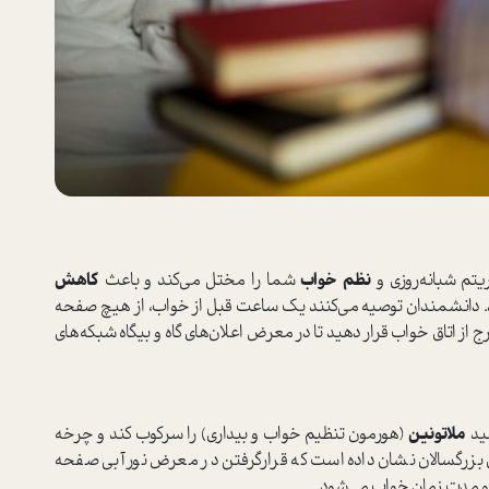
تم شبانه‌روزی و
نظم خواب
شما را مختل می‌کند و باعث
کاهش
. دانشمندان توصیه می‌کنند یک ساعت قبل از خواب، از هیچ صفحه
 از اتاق خواب قرار دهید تا در معرض اعلان‌های گاه و بیگاه شبکه‌های
لید
ملاتونین
(هورمون تنظیم خواب و بیداری) را سرکوب کند و چرخه
بزرگسالان نشان داده ا‌ست که قرار‌گرفتن در معرض نور آبی صفحه
و مدت زمان خواب می‌شود.