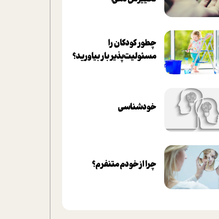
چطور کودکان را
مسئولیت‌پذیر بار بیاورید؟
خودشناسی
چرا از خودم متنفرم؟