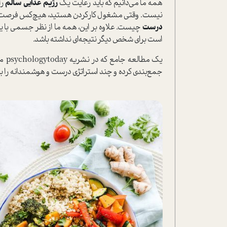
همه ما می‌دانیم که باید رعایت یک
رژیم غذایی سالم
را
نیست. وقتی مشغول کار‌کردن هستید، هیچ‌کس فرصت ندار
درست
چیست. علاوه بر این، همه ما از نظر جسمی با ی
ا‌ست برای شخص دیگر نتیجه‌ای نداشته باشد.
یک مطالعه جامع که در نشریه psychologytoday منتشر شد، مجموعه‌ای از یافته‌های علمی دقیق برای
جمع‌بندی کرده و چند ا‌ستراتژی درست و هوشمندانه را ب