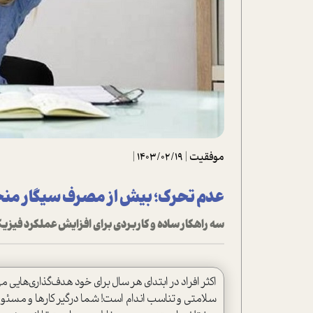
تحلیل فیلم
شیوانا
داستان
موفقیت
|
1403/02/19
|
عدم تحرک؛ بیش از مصرف سیگار منجر
سه راهکار ساده و کاربردی برای افزایش عملکرد فیزیک
اکثر افراد در ابتدای هر سال برای خود هدف‌گذاری‌هایی م
سلامتی و تناسب اندام است! شما درگیر کارها و مسئو