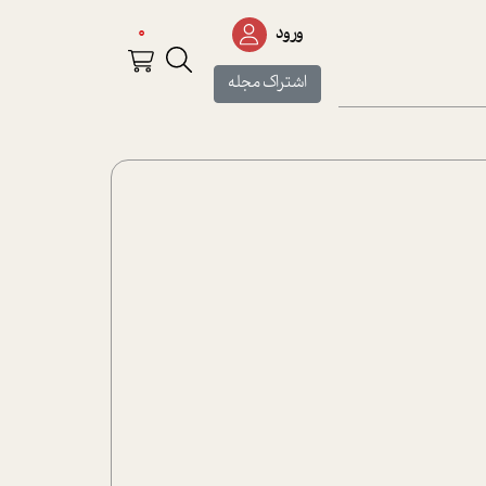
0
ورود
اشتراک مجله