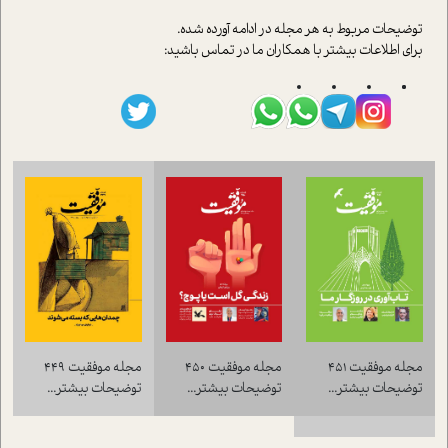
توضيحات مربوط به هر مجله در ادامه آورده شده.
براي اطلاعات بيشتر با همکاران ما در تماس باشيد:
مجله موفقيت 451
مجله موفقيت 450
مجله موفقيت 449
توضيحات بيشتر...
توضيحات بيشتر...
توضيحات بيشتر...