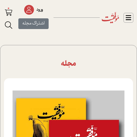
0
ورود
اشتراک مجله
مجله