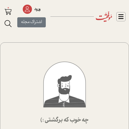
0
ورود
اشتراک مجله
چه خوب که برگشتی :)