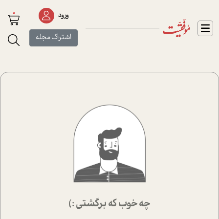
0
ورود
اشتراک مجله
چه خوب که برگشتی :)