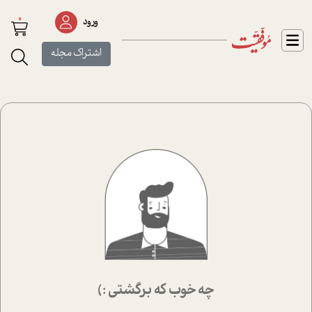
0
ورود
اشتراک مجله
چه خوب که برگشتی :)