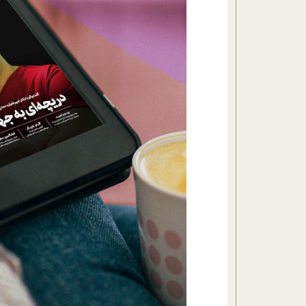
تحلیل فیلم
شیوانا
داستان