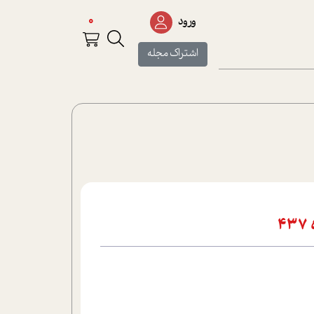
0
ورود
اشتراک مجله