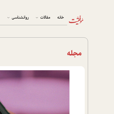
خانه
مقالات
روانشناسی
م
آخرین مقالات
تست روان‌شناسی
مهمان خانه
کوکولوژی
مجله
پرونده ویژه
زندگی
نوجوان
کار
پلاس