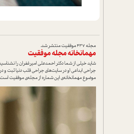
مجله 437 موفقیت منتشر شد.
مهمانخانه مجله موفقیت
شاید خیلی از شما دکتر احمدعلی امیرغفران را نشناسی
جراحی ابداعی او در سایت‌های جراحی قلب دنیا ثبت و د
موضوع مهمانخانه‌ی این شماره از مجله‌ی موفقیت است ک