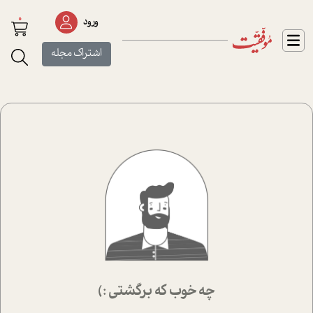
0
ورود
اشتراک مجله
چه خوب که برگشتی :)