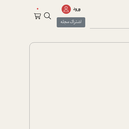
0
ورود
اشتراک مجله