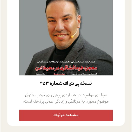
نسخه پي دي اف شماره 453
مجله ی موفقیت در شماره ی پیش روی خود به عنوان
موضوع محوری به مردانگی و زنانگی سمی پرداخته است؛
علاوه بر این که؛ گفت و گویی اختصاصی داشته ایم با فردین
علیخواه، جامعه شناس در بخش های مختلف تلاش کرده ایم
مشاهده جزئیات
از دریچه های گوناگون به این موضوع مهم بپردازیم.فصل
ایستگاه؛ شما را با دیدگاه های روانشناسان و کارشناسان