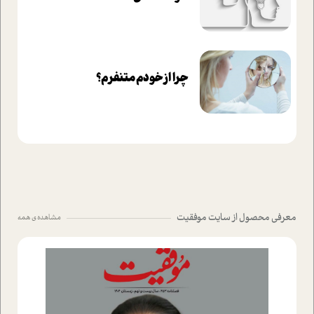
چرا از خودم متنفرم؟
معرفی محصول از سایت موفقیت
مشاهده ی همه