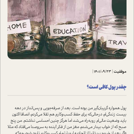
موفقیت
|
1401/09/23
|
چقدر پول کافی است؟
پول همواره گریبان‌گیر من بوده است. بعد از صرفه‌جویی و پس‌انداز در دهه
بیست زندگی‌ام، در‌حالی‌که برای حفظ کسب‌و‌کارم هم تقلا می‌کردم، انصافا اکنون
باید وضعیت مالی‌ام روبه‌راه می‌شد، اما هرگز چنین احساسی نداشتم. من پنج
صبح که از خواب بیدار می‌شدم، مغز من از فکر آینده به سر‌و‌صدا می‌افتاد که مثلا
«اگر بعد از خروج بریتانیا از اتحادیه اروپا، تمام کسب‌و‌کارم نابود شود، چه؟»،