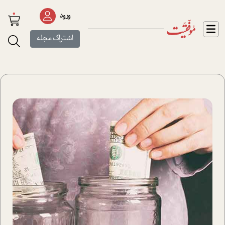
0
ورود
اشتراک مجله