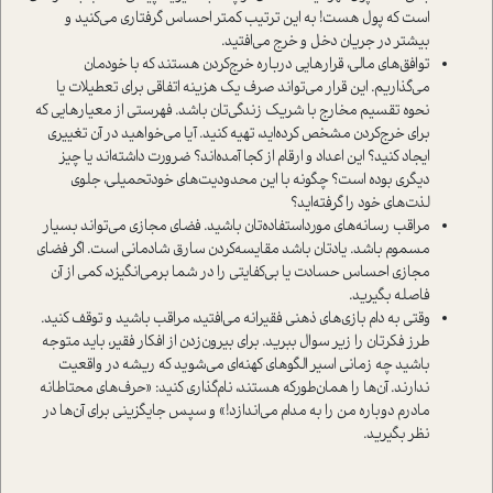
است که پول هست! به این ترتیب کمتر احساس گرفتاری می‌کنید و
بیشتر در جریان دخل و خرج می‌افتید.
توافق‌های مالی، قرارهایی درباره خرج‌کردن هستند که با خودمان
می‌گذاریم. این قرار می‌تواند صرف یک هزینه اتفاقی برای تعطیلات یا
نحوه تقسیم مخارج با شریک زندگی‌تان باشد. فهرستی از معیارهایی که
برای خرج‌کردن مشخص کرده‌اید، تهیه کنید. آیا می‌خواهید در آن تغییری
ایجاد کنید؟ این اعداد و ارقام از کجا آمده‌اند؟ ضرورت داشته‌اند یا چیز
دیگری بوده است؟ چگونه با این محدودیت‌های خودتحمیلی، جلوی
لذت‌های خود را گرفته‌اید؟
مراقب رسانه‌های مورداستفاده‌تان باشید. فضای مجازی می‌تواند بسیار
مسموم باشد. یادتان باشد مقایسه‌کردن سارق شادمانی است. اگر فضای
مجازی احساس حسادت یا بی‌کفایتی را در شما برمی‌انگیزد، کمی از آن
فاصله بگیرید.
وقتی به دام بازی‌های ذهنی فقیرانه می‌افتید، مراقب باشید و توقف کنید.
طرز فکرتان را زیر سوال ببرید. برای بیرون‌زدن از افکار فقیر، باید متوجه
باشید چه زمانی اسیر الگوهای کهنه‌ای می‌شوید که ریشه در واقعیت
ندارند. آن‌ها را همان‌طور‌که هستند، نام‌گذاری کنید: «حرف‌های محتاطانه
مادرم دوباره من را به مدام می‌ا‌ندازد!» و سپس جایگزینی برای آن‌ها در
نظر بگیرید.