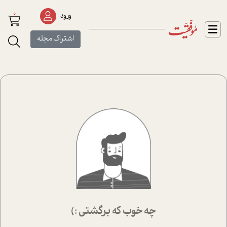
0
ورود
اشتراک مجله
چه خوب که برگشتی :)