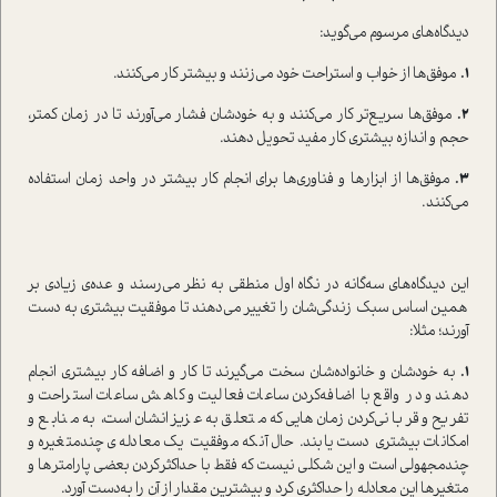
دیدگاه‌های مرسوم می‌گوید:
1.
موفق‌ها از خواب و استراحت خود می‌زنند و بیشتر کار می‌کنند.
2.
موفق‌ها سریع‌تر کار می‌کنند و به خودشان فشار می‌آورند تا در زمان کمتر،
حجم و اندازه بیشتری کار مفید تحویل دهند.
3.
موفق‌ها از ابزارها و فناوری‌ها برای انجام کار بیشتر در واحد زمان استفاده
می‌کنند.
این دیدگاه‌های سه‌گانه در نگاه اول منطقی به نظر می‌رسند و عده‌ی زیادی بر
همین اساس سبک زندگی‌شان را تغییر می‌دهند تا موفقیت بیشتری به دست
آورند؛ مثلا:
1.
به خودشان و خانواده‌شان سخت می‌گیرند تا کار و اضافه کار بیشتری انجام
دهند و در واقع با اضافه‌کردن ساعات فعالیت و کاهش ساعات استراحت و
تفریح و قربانی‌کردن زمان‌هایی که متعلق به عزیزانشان است، به منابع و
امکانات بیشتری دست یابند. حال آنکه موفقیت یک معادله‌ی چند‌متغیره و
چند‌مجهولی است و این شکلی نیست که فقط با حداکثر‌کردن بعضی پارامترها و
متغیرها این معادله را حداکثری کرد و بیشترین مقدار از آن را به‌دست آورد.