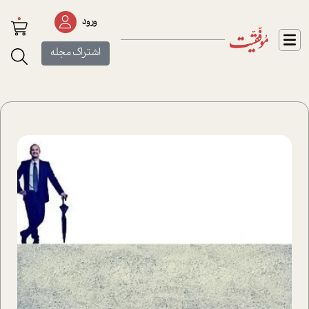
0
ورود
اشتراک مجله