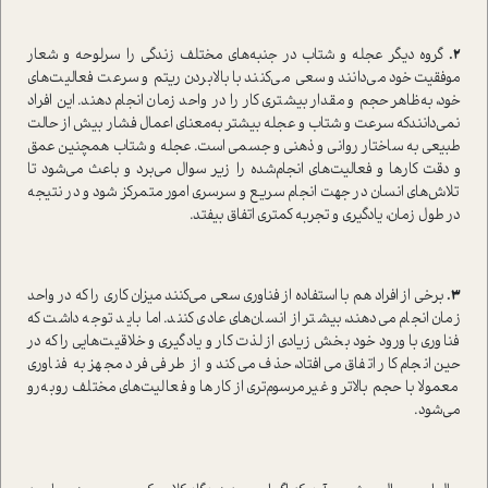
2.
گروه دیگر عجله و شتاب در جنبه‌های مختلف زندگی را سرلوحه و شعار
موفقیت خود می‌دانند و سعی می‌کنند با بالابردن ریتم و سرعت فعالیت‌های
خود، به‌ظاهر حجم و مقدار بیشتری کار را در واحد زمان انجام دهند. این افراد
نمی‌دانندکه سرعت و شتاب و عجله بیشتر به‌معنای اعمال فشار بیش از حالت
طبیعی به ساختار روانی و ذهنی و جسمی است. عجله و شتاب همچنین عمق
و دقت کارها و فعالیت‌های انجام‌شده را زیر سوال می‌برد و باعث می‌شود تا
تلاش‌های انسان در جهت انجام سریع و سرسری امور متمرکز شود و در نتیجه
در طول زمان، یادگیری و تجربه کمتری اتفاق بیفتد.
3.
برخی از افراد هم با استفاده از فناوری سعی می‌کنند میزان کاری را که در واحد
زمان انجام می‌دهند، بیشتر از انسان‌های عادی کنند. اما باید توجه داشت که
فناوری با ورود خود بخش زیادی از لذت کار و یادگیری و خلاقیت‌هایی را که در
حین انجام کار اتفاق می‌افتاد، حذف می‌کند و از طرفی فرد مجهز به فناوری
معمولا با حجم بالاتر و غیر‌مرسوم‌تری از کارها و فعالیت‌های مختلف روبه‌رو
می‌شود.