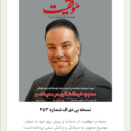
نسخه پي دي اف شماره 453
مجله ی موفقیت در شماره ی پیش روی خود به عنوان
موضوع محوری به مردانگی و زنانگی سمی پرداخته است؛