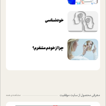
خودشناسی
چرا از خودم متنفرم؟
معرفی محصول از سایت موفقیت
مشاهده ی همه