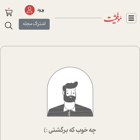
0
ورود
اشتراک مجله
چه خوب که برگشتی :)