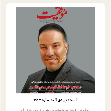
نسخه پي دي اف شماره 453
مجله ی موفقیت در شماره ی پیش روی خود به عنوان