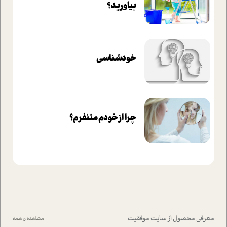
بیاورید؟
خودشناسی
چرا از خودم متنفرم؟
معرفی محصول از سایت موفقیت
مشاهده ی همه