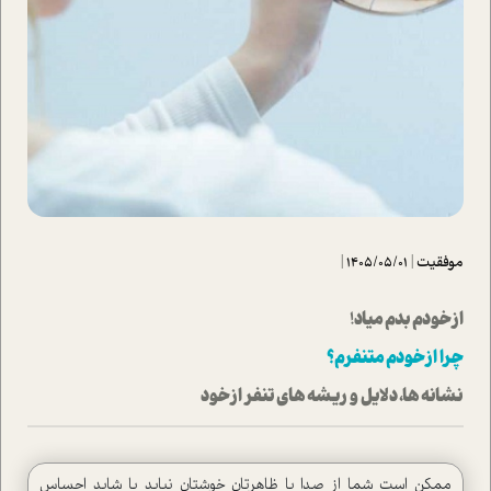
موفقیت
|
1405/05/01
|
از خودم بدم میاد!
چرا از خودم متنفرم؟
نشانه ها، دلایل و ریشه های تنفر از خود
ممکن است شما از صدا یا ظاهرتان خوشتان نیاید یا شاید احساس