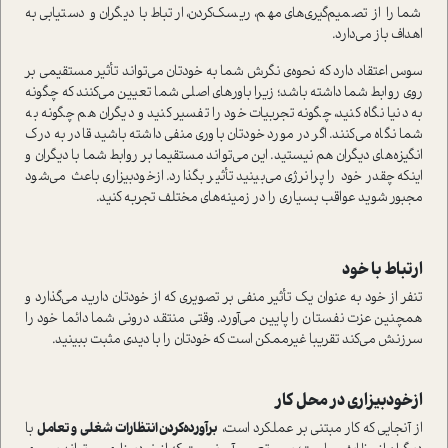
شما را از تصمیم‌گیری‌های مهم، ریسک‌کردن، ارتباط با دیگران و دستیابی به
اهداف باز می‌دارد.
سوس اعتقاد دارد که نحوه‌ی نگرش شما به خودتان می‌تواند تأثیر مستقیمی بر
روی روابط شما داشته باشد؛ زیرا باورهای اصلی شما تعیین می‌کنند که چگونه
به دنیا نگاه کنید، چگونه تجربیات خود را تفسیر کنید و دیگران هم چگونه به
شما نگاه می‌کنند. اگر در مورد خودتان باوری منفی داشته باشید قادر به درک
انگیزه‌های دیگران هم نیستید. این می‌تواند مستقیما بر روابط شما با دیگران و
اینکه چقدر خود را پر‌انرژی می‌بینید تأثیر بگذارد. از‌خود‌بیزاری باعث می‌شود
مجبور شوید عواقب بسیاری را در زمینه‌های مختلف تجربه کنید.
ارتباط با خود
تنفر از خود به عنوان یک تأثیر منفی بر تصویری که از خودتان دارید می‌گذارد و
همچنین عزت نفستان را پایین می‌آورد. وقتی منتقد درونی شما دائما خود را
سرزنش می‌کند تقریبا غیرممکن است که خودتان را با دیدی مثبت ببینید.
از‌خودبیزاری در محل کار
از آنجایی که کار مبتنی بر عملکرد است،
برآورده‌کردن انتظارات شغلی و تعامل
با