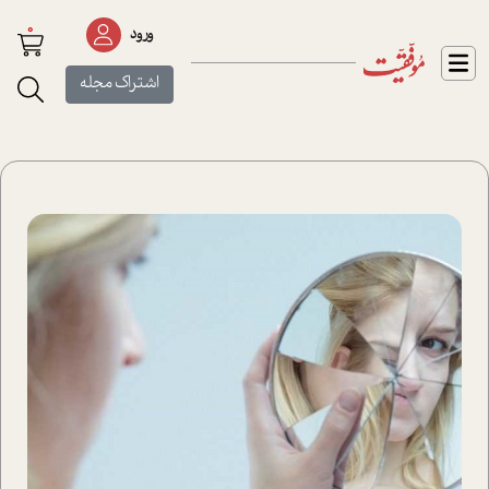
0
ورود
اشتراک مجله