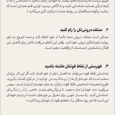
چیزی نیست که یک‌شبه اتفاق بیفتد. به خودتان زمان بدهید تا مشکلاتی را که با
آن‌ها درگیر هستید شناسایی کنید و به آگاهی برسید. اولین قدم هم این است که
بدانید چگونه دیدگاهتان بر روابط شما با دیگران تأثیر می‌گذارد.»
2.
منتقد درونی‌تان را رام کنید
ممکن است منتقد درونی شما دائما از خود انتقاد کند و شما شروع به باور
روایت نفرت‌انگیز درونی خود کنید. وقتی این اتفاق می‌افتد، تلاش برای کاهش این
افکار و تشخیص احساسات از واقعیت مفید است.
3.
فهرستی از نقاط قوتتان داشته باشید
شناسایی نقاط قوت می‌تواند به کاهش تنفر از خود کمک کند. اگر این کار برایتان
سخت است که خودتان آن‌ها را پیدا کنید، می توانید از دیگران کمک بگیرید.
تقریبا همیشه تشخیص نقاط قوت دیگران به جای خودمان آسان‌تر است. سوس
می‌گوید: «به خودتان اجازه دهید تا ویژگی‌های مثبت خاصی را در زندگی‌تان
شناسایی کنید. راه بسیار خوبی برای تمرکز بر چیزهای مثبت درباره‌ی خودتان
این است که هر روز حداقل یک نقطه‌ی قوت از خودتان پیدا کنید.»