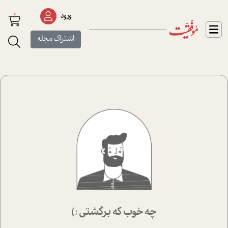
0
ورود
اشتراک مجله
چه خوب که برگشتی :)