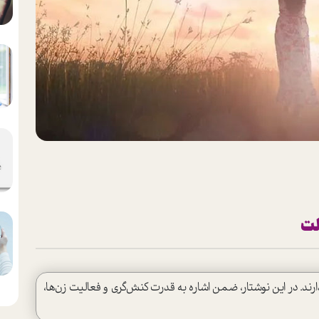
ارند. در این نوشتار، ضمن اشاره به قدرت کنش‌گری و فعالیت زن‌ها،