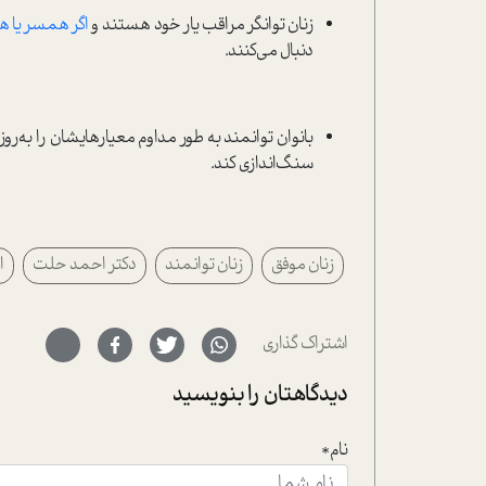
زنان توانگر مراقب یار خود هستند و
اگر همسر یا ه
دنبال می‌کنند.
بانوان توانمند به طور مداوم معیارهایشان را به‌ر
سنگ‌اندازی کند.
زنان موفق
زنان توانمند
دکتر احمد حلت
ا
اشتراک گذاری
دیدگاهتان را بنویسید
نام*