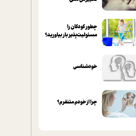
چطور کودکان را
مسئولیت‌پذیر بار بیاورید؟
خودشناسی
چرا از خودم متنفرم؟