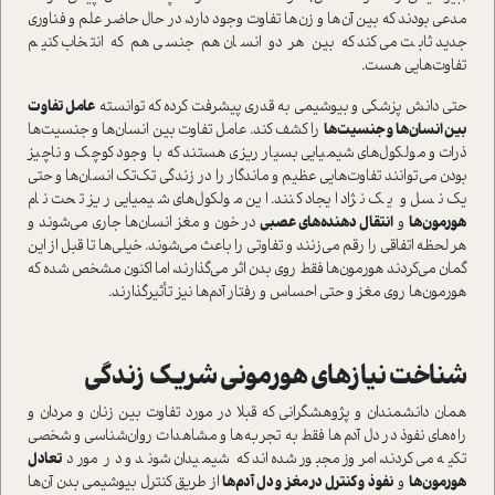
مدعی بودند که بین آن‌ها و زن‌ها تفاوت وجود دارد، در حال حاضر علم و فناوری
جدید ثابت می‌کند که بین هر دو انسان هم جنسی هم که انتخاب کنیم
تفاوت‌هایی هست.
حتی دانش پزشکی و بیوشیمی به قدری پیشرفت کرده که توانسته
عامل تفاوت
بین انسان‌ها و جنسیت‌ها
را کشف کند. عامل تفاوت بین انسان‌ها و جنسیت‌ها
ذرات و مولکول‌های شیمیایی بسیار ریزی هستند که با وجود کوچک و ناچیز
بودن می‌توانند تفاوت‌هایی عظیم و ماندگار را در زندگی تک‌تک انسان‌ها و حتی
یک نسل و یک نژاد ایجاد کنند. این مولکول‌های شیمیایی ریز تحت نام
هورمون‌ها
و
انتقال دهنده‌های عصبی
در خون و مغز انسان‌ها جاری می‌شوند و
هر لحظه اتفاقی را رقم می‌زنند و تفاوتی را باعث می‌شوند. خیلی‌ها تا قبل از این
گمان می‌کردند هورمون‌ها فقط روی بدن اثر می‌گذارند، اما اکنون مشخص شده که
هورمون‌ها روی مغز و حتی احساس و رفتار آدم‌ها نیز تأثیرگذارند.
شناخت نیازهای هورمونی شریک زندگی
همان دانشمندان و پژوهشگرانی که قبلا در مورد تفاوت بین زنان و مردان و
راه‌های نفوذ در دل آدم‌ها فقط به تجربه‌ها و مشاهدات روان‌شناسی و شخصی
تکیه می‌کردند، امروز مجبور شده‌اند که شیمیدان شوند و در مورد
تعادل
هورمون‌ها
و
نفوذ و کنترل در مغز و دل آدم‌ها
از طریق کنترل بیوشیمی بدن آن‌ها