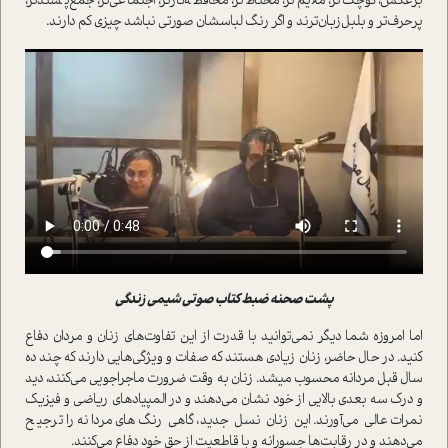
برعکس، کوچک‌تر، ملایم‌تر، محتاط‌تر، محافظه‌کارتر، اجتماعی‌تر، جمع‌پسندتر،
پرحرف‌تر و بلبل‌زبان‌ترند و اگر رنگ لباسشان صورتی نباشد چیزی کم دارند.
پشت صحنه ضبط کتاب صوتی شیمی زندگی
اما امروزه شما دیگر نمی‌توانید با قدرت از این تفاوت‌های زنان و مردان دفاع
کنید. در حال حاضر، زنان زیادی هستند که صفات و ویژگی‌هایی دارند که چند ده
سال قبل مردانه محسوب می­شد. زنان به وقت ضرورت ماجراجویی می‌کنند، دید
و درک سه بعدی بالایی از خود نشان می‌دهند و در المپیادهای ریاضی و فیزیک
نمرات عالی می‌آورند. این زنان نسل جدید، گاهی رنگ‌های مردانه را ترجیح
می‌دهند و در رقابت‌ها جسورانه و با قاطعیت از حق خود دفاع می‌کنند.