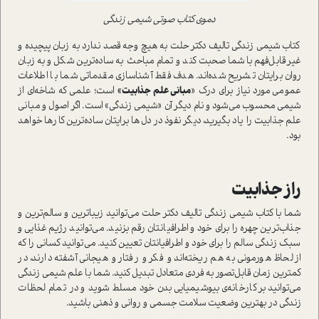
دموی کتاب صوتی شیمی زندگی
کتاب شیمی زندگی تالیف دکتر حلت به هیچ وجه قصد ندارد به زبان پیچیده و
غیر‌قابل‌فهم با شما صحبت کند و تمام مباحث به ساده‌ترین شکل و به زبان
روان برایتان تشریح شده‌اند. هدف فقط آشناسازی مقدماتی شما با اطلاعات
عمومی مورد نیاز برای درک «
مبانی علم جذابیت»
است؛ علمی که شاخه‌ای از
شیمی محسوب می‌شود و نام دیگر آن «شیمی زندگی» است. اگر اصول و مبانی
علم جذابیت را یاد بگیرید، دیگر نفوذ در دل‌ها برایتان ساده‌ترین کارها خواهد
بود.
راز جذابیت
شما با کتاب شیمی زندگی تالیف دکتر حلت می‌توانید زیباترین و سالم‌ترین و
جذاب‌ترین چهره را برای خود و اطرافیانتان رقم بزنید. می‌توانید رژیم غذایی و
سبک زندگی سالم را برای خود و اطرافیانتان تعیین کنید. می‌توانید کسانی را که
از لحاظ هورمونی به هم ریخته‌اند و فکر و رفتار و هیجانی آشفته دارند، در
کمترین زمان قابل‌تصور به فردی متعادل تبدیل کنید. شما با علم شیمی زندگی
می‌توانید بر کارخانه‌ی بیوشیمیایی بدن خود مسلط شوید و در تمام لحظات
زندگی در بهترین وضعیت سلامت جسمی و روانی و ذهنی باشید.