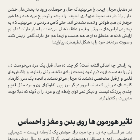
در مقابل، مردان زیادی را می‌بینید که حال و حوصله‌ی ورود به بخش‌های خشن
بازار را ندارند، محیط‌های کاری لطیف را بیشتر ترجیح می‌دهند و عاشق
حرف‌زدن‌های طولانی و تمام نشدنی‌اند. حتی گاهی مردانی را می‌بینید که به
پوشیدن لباس‌های صورتی و قرمز علاقه نشان می‌دهند و اصرار دارند که لوازم
آرایش خانم‌ها متعلق به آن‌ها هم هست و آن‌ها هم حق دارند گاهی آرایش کنند
و صورت مردانه‌ی خود را به شکل لطیف‌تری بیارایند!
به راستی چه اتفاقی افتاده است؟ اگر چند ده سال قبل یک مرد می‌خواست دل
زنی را به دست آورد، لازم نبود زحمت زیادی بکشد. زنان رفتارها و واکنش‌های
قالبی و از قبل مشخصی داشتند که مردان می‌توانستند با انجام یک سری کارهای
کلیشه‌ای، دلربایی کنند. اما امروز دیگر مرز بین تفاوتهای زن و مرد مثل قدیم
چندان پررنگ نیست و دیگر نمی‌توان رابطه‌ زن و مرد را آن گونه که قبلا بوده،
مدیریت و کنترل کرد.
تاثیر هورمون ها روی بدن و مغز و احساس
بدن هر انسانی، چه زن و چه مرد، برای خودش یک کارخانه زیست - شیمیایی
(بیوشیمی زنده و مستقل) هوشمند است. اگر تا چند ده سال پیش مردها