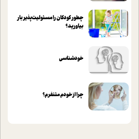
چطور کودکان را مسئولیت‌پذیر بار
بیاورید؟
خودشناسی
چرا از خودم متنفرم؟