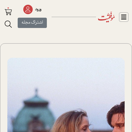
0
ورود
اشتراک مجله