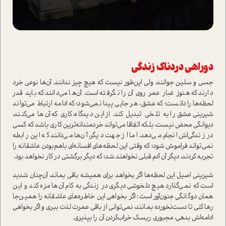
دوراهی دردناک زندگی
جسی و سلین جوانند، ولی این‌طور نیست که هیچ چیز ندانند. آن‌ها نوعی خرد
دارند که هنوز غبار عمر روی آن را نگرفته است. آن‌ها می‌دانند که باید قدر
لحظه‌ها را دانست؛ که عشق، هر جایی پیدا نمی‌شود؛ که ادامه ارتباط می‌تواند
شیرینی عشق را به تلخی تبدیل کند. از این دیدگاه، کاری که آن‌ها می‌کنند،
دیوانگی محض نیست، بلکه اتفاقا می‌تواند خردمندانه‌ترین کاری باشد که کسی
در زندگی‌اش انجام می‌دهد. اما از جهت دیگر، آن‌ها می‌دانند که این رابطه
نمی‌تواند فراموش شود؛ که وقتی این لحظه‌های افسانه‌ای با‌هم‌بودن عاشقانه را
تجربه کردند، دیگر آن آدم قبلی نخواهند شد؛ که دیگر برگشتی در کار نخواهد بود.
شیرینی اصیل این لحظه‌ها اگر بخواهد برای همیشه باقی بماند، آن‌چنان شدید
است که نمی‌گذارد هیچ دلخوشی دیگری در زندگی به کام آن‌ها مزه کند و این
همان دوگانگی جنون‌آور است: اگر بخواهی این خاطره‌های عاشقانه را همین‌جا
رها کنی تا دست‌نخورده بمانند، نمی‌توانی از باقی عمرت لذت ببری و اگر بخواهی
ادامه‌اش بدهی، مجبوری ریسک خراب‌کردن آن را بپذیری.