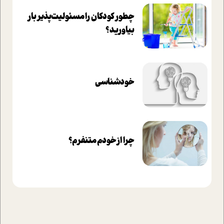
چطور کودکان را مسئولیت‌پذیر بار
بیاورید؟
خودشناسی
چرا از خودم متنفرم؟