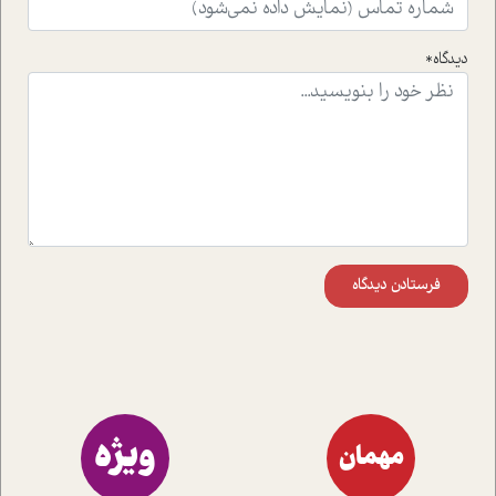
راهکارهای حل آن قرار می دهد که در اتاق درمان اتفاق افتاده
است.در فصل پایانی زیر ذره بین نیز همکاران ما تلاش کرده
دیدگاه*
اند تا در کنار مطالب سرگرمی و انگیزشی، شما را با بهترین و
موثرترین راهکارهای استفاده از هوش مصنوعی در حوزه های
مختلف کسب و کار آشنا کنند.
فرستادن دیدگاه
ویژه
مهمان