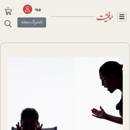
0
ورود
اشتراک مجله