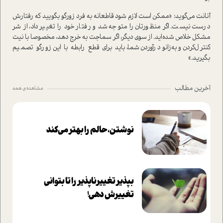
آنانت می‌گوید: «ممکن است لازم شود قاطعانه به فرد زورگو بگویید که رفتارش
درست نیست. اگر منظورتان را متوجه شد و رفتار خود را تغییر داد، از شر
مشکل خلاص شده‌اید. از سوی دیگر، اگر سماجت به خرج دهد، مخصوصا با نیت
کنترل‌کردن و به‌زانو‌درآوردن شما، باید برای قطع رابطه با این زورگو تصمیم
بگیرید.»
آخرین مطالب
مشاهده ی همه
نوشتن، حالم را بهتر می‌کند
بپذير تغييرناپذير را تا بتواني
تغييرش دهي!‏