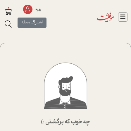
0
ورود
اشتراک مجله
چه خوب که برگشتی :)