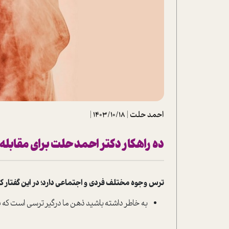
تحلیل فیلم
شیوانا
داستان
احمد حلت
|
1403/10/18
|
ده راهکار دکتر احمد حلت برای مقابله
ترس وجوه مختلف فردی و اجتماعی دارد؛ در این گفتار ک
به خاطر داشته باشید ذهن ما درگیر ترسی است که 