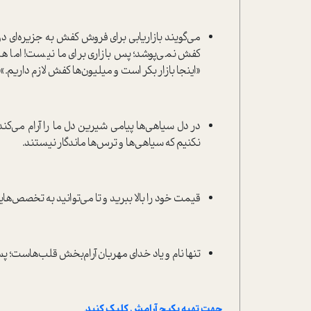
می‌گویند بازاریابی برای فروش کفش به جزیر‌ه‌ای دو
کفش نمی‌پوشد؛ پس بازاری برای ما نیست! اما همک
«اینجا بازار بکر است و میلیون‌ها کفش لازم داریم
در دل سیاهی‌ها پیامی شیرین دل ما را آرام می‌ک
نکنیم که سیاهی‌ها و ترس‌ها ماندگار نیستند.
قیمت خود را بالا ببرید و تا می‌توانید به تخصص‌هایت
تنها نام و یاد خدای مهربان آرام‌بخش قلب‌هاست؛ پس ب
جهت تهیه پکیج آرامش کلیک کنید.