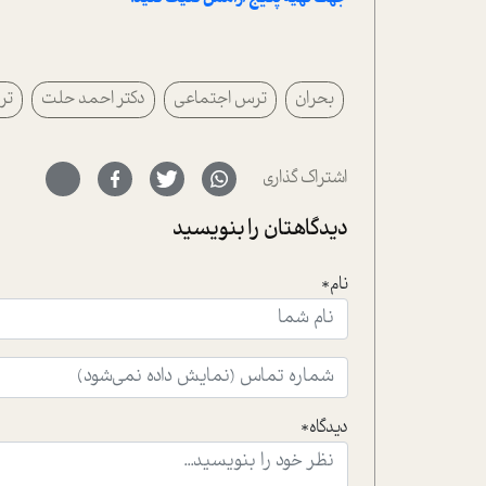
بحران
ترس اجتماعی
دکتر احمد حلت
تر
اشتراک گذاری
دیدگاهتان را بنویسید
نام*
دیدگاه*