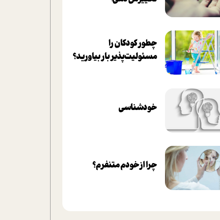
چطور کودکان را
مسئولیت‌پذیر بار بیاورید؟
خودشناسی
چرا از خودم متنفرم؟