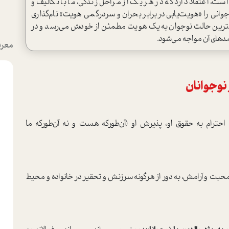
، اعتقاد دارد که در هر یک از مراحل زندگی، ما با تکالیف و
انی را «هویت‌یابی در برابر بحران و سردرگمی هویت» نام‌گذاری
در بهترین حالت نوجوان به یک هویت مطمئن از خودش می‌رسد و در
های آن مواجه می‌شود.
معرف
نوجوانان
ترام به حقوق او، پذیرش او (آن‌طور‌که هست و نه آن‌طور‌که ما
محبت و آرامش، به دور از هرگونه سرزنش و تحقیر در خانواده و محیط