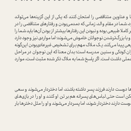
عناوين متناقضی را امتحان کنند که یکی از این گزینه‌ها می‌تواند
، شما در مقام والد، زمانی که دمدمی‌بودن و رفتارهای متناقضی را در
لا طبیعی بوده و نبودن این رفتارها بیشتر از بودن آن‌ها باید شما را
و با بزرگ‌تر‌شدن نوجوانان خاموش می‌شوند؛ اما مواردی نیز وجود دارد
یعی پیدا می‌کند. یک ملاک مهم برای تشخیص غیر‌عادی‌بودن این‌گونه
دوران کودکی و سنین مدرسه است؛ بدان معنا که این نوجوان در مراحل
ملی داشت است. اگر پاسخ شما به ملاک ذکر شده مثبت است، موارد
ا دوست دارند فرزند پسر داشته باشند، اما دختردار می‌شوند و سعی
 است حتی لباس‌های پسرانه هم بر تن او کنند و او را در بازی‌های
ت دارند دختر‌دار شوند، اما پسردار می‌شوند و او را مثل دخترها بار