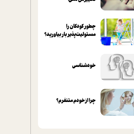
چطور کودکان را
مسئولیت‌پذیر بار بیاورید؟
خودشناسی
چرا از خودم متنفرم؟