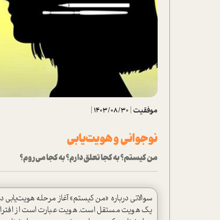
تحلیل فیلم
شیوانا
داستان
موفقیت
|
1403/08/30
|
نوجوانی و هویت‌یابی
من کیستم؟ به کجا تعلق دارم؟ به کجا می‌روم؟
سوالاتی درباره «من کیستم» آغاز مرحله هویت‌یابی د
یک هویت مستقل است. هویت عبارت است از افتراق و