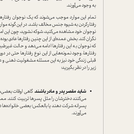
به وجود می‌آورند.
تمام این موارد موجب می‌شوند که یک نوجوان رفتارها و 
رفتار‌کردن به شیوه جنس مخالف باشد. در این گونه موارد
نوجوان خود مشاهده می‌کنید، شوکه نشوید، چون این امر کام
نگران کند. بخش عمده‌ای از این چنین رفتارها عادی بوده 
که نوجوان به این رفتارها ادامه می‌دهد و حالت غیر‌طب
رفتارها، وجود نمونه‌هایی از این نوع رفتارها حتی در 
قبلی زندگی خود نیز به این مسئله مشغولیت ذهنی و ع
زیر را در نظر بگیرید:
شاید مقصر پدر و مادر باشند.
گاهی اوقات بعضی‌ه
می‌کنند دخترشان را مثل پسرها تربیت کنند. ممکن
پسرانه شرکت دهند یا بالعکس؛ بعضی خانواده‌ها دوس
می‌آورند.