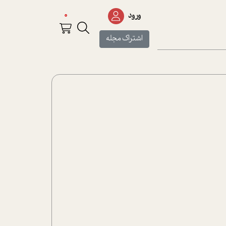
0
ورود
اشتراک مجله