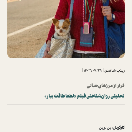
زینب شاهدی
|
1403/07/29
|
فرار از مرزهای خیالی
تحلیلی روان‌شناختی فیلم «لطفا طاقت بیار»
کارگردان:
بن لوین