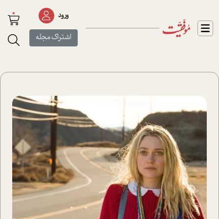
0
ورود
اشتراک مجله