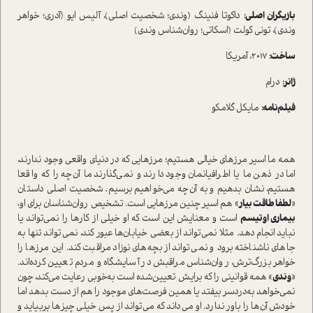
بازیگران اصلی:
داکوتا فنینگ (وندی؛ شخصیت اصلی)، آلیس ایو (آدری؛ خواهر
وندی)، تونی کولت (اسکاتی؛ روان‌شناس وندی)
ساخت:
2017، آمریکا
ژانر:
درام
فیلم‌نامه:
مایکل گلامکو
همه ما اسیر مرزهای خیالی هستیم؛ مرزهایی که در دنیای واقعی وجود ندارند‌،
اما در ذهن ما یا اطرافیانمان وجود دارند و نمی‌گذارند ما آن‌چه را که واقعا
هستیم، نشان بدهیم و به آن‌چه می‌خواهیم برسیم. شخصیت اصلی دا‌ستان
«
لطفا طاقت بیار
» هم اسیر چنین مرزهایی ا‌ست. تشخیص روان‌شناسان برای او،
بیماری اوتیسم
ا‌ست و معنایش این ا‌ست که او خیلی از کارها را نمی‌تواند یا
نباید انجام دهد. مثلا نمی‌تواند از بعضی خیابان‌ها عبور کند، نمی‌تواند تنها به
جاهای ناشناخته برود و نمی‌تواند از بچه‌های نوزاد مراقبت کند. این مرزها را
خواهر بزرگ‌ترش، روان‌شناس مراقبش در آسایشگاه و مردم تعیین کرده‌اند.
«
وندی
» همه قوانینی را که برایش تعیین‌شده ا‌ست به‌خوبی رعایت می‌کند، چون
نمی‌خواهد به‌دردسر بیفتد یا همین فرصت‌های موجود را هم از دست بدهد اما
خودش آن‌ها را باور ندارد. او می‌داند که می‌تواند از پس خیلی چیزها بربیاید و