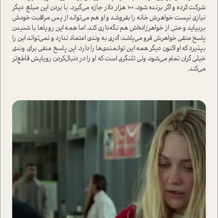
شرکت کرده و اگر برنده شود، 100 هزار دلار جازه می‌گیرد. با بردن این مبلغ، دیگر
نیازی نیست خواهرش خانه را بفروشد و او هم می‌تواند از پس مراقبت خودش
بربیاید و حتی از خواهرزاده‌اش هم نگه‌داری کند. اما همه این رویاها با شنیدن
پاسخ منفی خواهرش فرو می‌پاشد: آدری به وندی اعتماد ندارد و نمی‌تواند این را
بپذیرد که او اکنون دیگر همه این توانمندی‌ها را دارد. این پاسخ منفی برای وندی
خیلی گران تمام می‌شود، ولی تلنگری ا‌ست که او را در دنبال‌کردن رویایش قاطع‌تر
می‌کند.