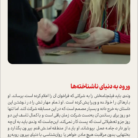
ورود به دنیای ناشناخته‌ها
وندی باید فیلم‌نامه‌اش را به شرکتی که فراخوان آن را اعلام کرده ا‌ست، برساند. او
بارها آن را خوانده و ویرایش کرده ا‌ست. او تمام مهارتش را در نوشتن این
دا‌ستان به خرج داده و بسیار مصمم ا‌ست که در این مسابقه شرکت کند. اما تنها
دو روز برای رساندن آن به‌دست شرکت زمان باقی ا‌ست و با کمال تاسف این دو
روز جزو تعطیلاتی ا‌ست که پست کار نمی‌کند. این‌جا‌ست که وندی باید به آن‌چه
باور دارد، جامه عمل بپوشاند. او باید از منطقه امنش قدم بیرون بگذارد و
به‌تنهایی، بدون مراقبت هیچ مادر، خواهر یا روان‌شناسی، با دنیای بیرون روبه‌رو