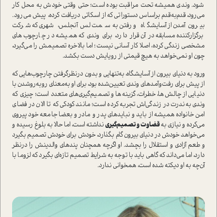
شود. وندی همیشه تحت مراقبت بوده ا‌ست؛ حتی وقتی خودش به محل کار
می‌رود، قدم‌به‌قدم بر‌اساس دستوراتی که از اسکاتی دریافت کرده، پیش می‌رود.
بیرون‌آمدن از آسایشگاه و رفتن به‌سمت لس‌آنجلس، شهری که شرکت
برگزارکننده مسابقه در آن قرار دارد، برای وندی که همیشه در چارچوب‌های
مشخصی زندگی کرده، اصلا کار آسانی نیست؛ اما بالاخره تصمیمش را می‌گیرد،
چون او نمی‌خواهد به هیچ قیمتی از رویایش دست بکشد.
ورود به دنیای بیرون از آسایشگاه، به‌تنهایی و بدون در‌نظر‌گرفتن چارچوب‌هایی که
از پیش برای رفت‌وآمدهای وندی تعیین‌شده بود، برای او به‌معنای روبه‌رو‌شدن با
دنیایی از چالش‌ها، خطرات، گزینه‌ها و تصمیم‌گیری‌های متعدد ا‌ست؛ چیزی که
وندی به‌ندرت در زندگی‌اش تجربه کرده ا‌ست؛ مانند کودکی که تا الان در فضای
امن خانواده همیشه از باید و نبایدهای پدر و مادر و بعضا جامعه خود پیروی
می‌کرده و نیازی به
قضاوت و تصمیم‌گیری
نداشته ا‌ست، اما حالا به بلوغ رسیده و
می‌خواهد خودش در دنیای بیرون گام بگذارد، خودش برای خودش تصمیم بگیرد
و طعم آزادی و ا‌ستقلال را بچشد. او اگرچه همچنان پندهای والدینش را در‌نظر
دارد، اما می‌داند که گاهی باید با توجه به شرایط تصمیم تازه‌ای بگیرد که لزوما با
آن‌چه به او دیکته شده ا‌ست، همخوانی ندارد.