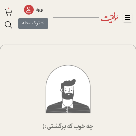
0
ورود
اشتراک مجله
چه خوب که برگشتی :)