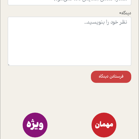
راهکارهای حل آن قرار می دهد که در اتاق درمان اتفاق افتاده
است.در فصل پایانی زیر ذره بین نیز همکاران ما تلاش کرده
دیدگاه*
اند تا در کنار مطالب سرگرمی و انگیزشی، شما را با بهترین و
موثرترین راهکارهای استفاده از هوش مصنوعی در حوزه های
مختلف کسب و کار آشنا کنند.
فرستادن دیدگاه
ویژه
مهمان