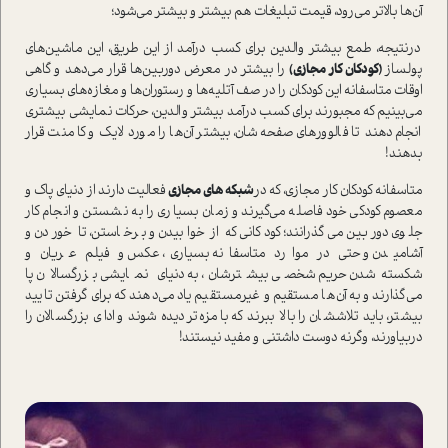
آن‌ها بالاتر می‌رود، قیمت تبلیغات هم بیشتر و بیشتر می‌شود؛
در‌نتیجه، طمع بیشتر والدین برای کسب در‌آمد از این طریق، این ماشین‌های
پولساز
(کودکان کار مجازی)
را بیشتر در معرض دوربین‌ها قرار می‌دهد و گاهی
اوقات متاسفانه این کودکان را در صف آتلیه‌ها و رستوران‌ها و مغازه‌های بسیاری
می‌بینیم که مجبورند برای کسب در‌آمد بیشتر والدین، حرکات نمایشی بیشتری
انجام دهند تا فالوورهای صفحه‌شان، بیشتر آن‌ها را مورد لایک و کامنت قرار
بدهند!
متاسفانه کودکان کار مجازی، که در
شبکه های مجازی
فعالیت دارند از دنیای پاک و
معصوم کودکی خود فاصله می‌گیرند و زمان بسیاری را به نشستن و انجام کار
جلوی دوربین می‌گذرانند؛ کودکانی که از خوابیدن و برخا‌ستن، تا خوردن و
آشامیدن و حتی در موارد متاسفانه بسیاری، عکس و فیلم عریان و
شکسته‌شدن حریم شخصی بیشترشان، به دنیای نمایشی بزرگسالان پا
می‌گذارند و به آن‌‌ها مستقیم و غیر‌مستقیم یاد می‌دهند که برای گرفتن تایید
بیشتر، باید تلاششان را بالا ببرند که بامزه‌تر دیده شوند و ادای بزرگسالان را
دربیاورند، وگرنه دوست داشتنی و مفید نیستند!