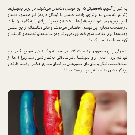
به غیر از
آسیب شخصیتی
که این کودکان متحمل می‌شوند، در برابر پدوفیل‌ها
(افرادی که میل به برقراری رابطه جنسی با کودکان دارند) نیز معمولا بسیار
آسیب‌پذیر‌تر می‌شوند. پدوفیل‌ها ساعت‌های بسیار زیادی را به گذراندن وقت
در صفحات مجازی این کودکان اختصاص می‌دهند و حتی متاسفانه از این عکس
و فیلم‌ها، برای مقاصد شوم خود بهره می‌برند و در سایت‌های ناپسند و تاریک، از
آن‌ها سو‌ءا‌ستفاده می‌کنند!
از طرفی، با بر‌هم‌خوردن وضعیت اقتصادی جامعه و گسترش فقر، پیدا‌کردن این
کودکان برای اخاذی از والدینشان، کار سختی به‌نظر نمی‌رسد، زیرا آن‌ها از
لحظه‌لحظه زندگی و جای‌جای حضورشان در فضای مجازی عکس و فیلم دارند و
پید‌اکردنشان متاسفانه بسیار راحت ا‌ست!