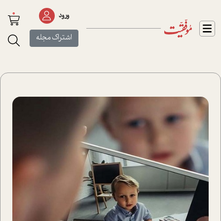
0
ورود
اشتراک مجله