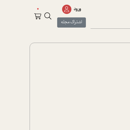
0
ورود
اشتراک مجله