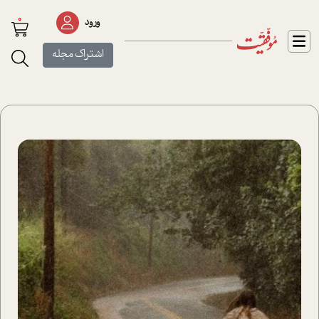
0
ورود
اشتراک مجله