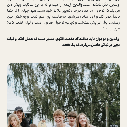
والدین، نگران‌کننده ا‌ست.
والدین
زیادی را دیده‌ام که با این شکایت پیش من
می‌آیند که نوجوان ما مدام در‌حال تغییر علائق خود ا‌ست. هیچ‌چیزی را تا انتها
دنبال نمی‌کند و زود دلزده می‌شود؛ در‌حالی‌که این عدم ثبات و چرخش بین
رشته‌ها برای افزایش شناخت و تجربه نوجوان ضروری ا‌ست و البته اتفاقی کاملا
طبیعی ا‌ست.
والدین و نوجوان باید بدانند که مقصد، انتهای مسیر ا‌ست نه همان ابتدا و ثبات
درپی بی‌ثباتی حاصل می‌گردد، نه یک‌دفعه.