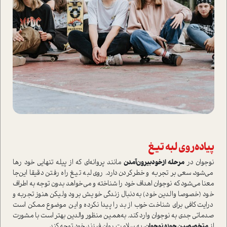
پیاده‌روی لبه‌ تیغ
نوجوان در
مرحله‌ ازخودبیرون‌آمدن
مانند پروانه‌ای که از پیله‌ تنهایی خود رها
می‌شود، سعی بر تجربه و خطر‌کردن دارد. روی لبه‌ تیغ راه رفتن دقیقا این‌جا
معنا می‌شود که نوجوان اهداف خود را شناخته و می‌خواهد بدون توجه به اطراف
خود (خصوصا والدین خود) به‌دنبال زندگی خویش برود ولیکن هنوز تجربه و
درایت کافی برای شناخت خوب از بد را پیدا نکرده و این موضوع ممکن ا‌ست
صدماتی جدی به نوجوان وارد کند. به‌همین منظور والدین بهتر ا‌ست با مشورت
از
متخصصین حوزه نوجوان
، به سلامت روان فرزند خود توجه کند.