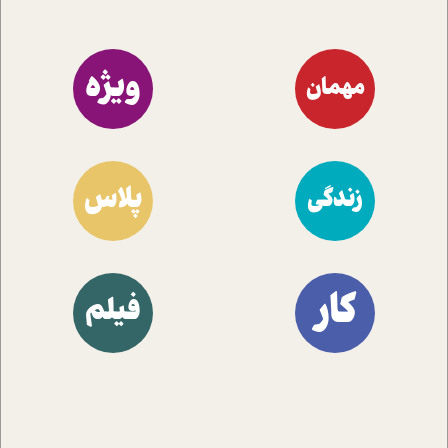
ویژه
مهمان
پلاس
زندگی
کار
فیلم