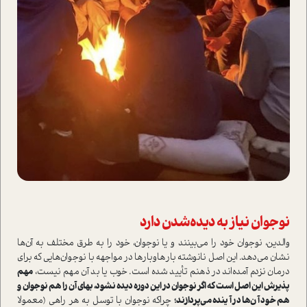
نوجوان نیاز به دیده‌شدن دارد
والدین، نوجوان خود را می‌بینند و یا نوجوان، خود را به طرق مختلف به آن‌ها
نشان می‌دهد. این اصل نانوشته بارهاوبارها در مواجهه با نوجوان‌هایی که برای
درمان نزدم آمده‌اند در ذهنم تأیید شده ا‌ست. خوب یا بد آن مهم نیست،
مهم
پذیرش این اصل ا‌ست که اگر نوجوان در این دوره دیده نشود، بهای آن را هم نوجوان و
هم خود آن‌ها در آینده می‌پردازند؛
چرا‌که نوجوان با توسل به هر راهی (معمولا