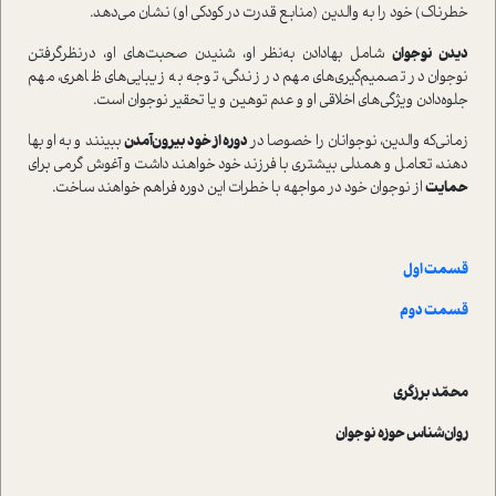
خطرناک) خود را به والدین (منابع قدرت در کودکی او) نشان می‌دهد.
دیدن نوجوان
شامل بهادادن به‌نظر او، شنیدن صحبت‌های او، در‌نظرگرفتن
نوجوان در تصمیم‌گیری‌های مهم در زندگی‌، توجه به زیبایی‌های ظاهری، مهم
جلوه‌دادن ویژگی‌های اخلاقی او و عدم توهین و یا تحقیر نوجوان ا‌ست.
زمانی‌که والدین، نوجوانان را خصوصا در
دوره‌ از خود بیرون‌آمدن
ببینند و به او بها
دهند، تعامل و همدلی بیشتری با فرزند خود خواهند داشت و آغوش گرمی برای
حمایت
از نوجوان خود در مواجهه با خطرات این دوره فراهم خواهند ساخت.
قسمت اول
قسمت دوم
محمّد برزگری
روان‌شناس حوزه نوجوان